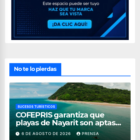
No te lo pierdas
SUCESOS TURÍSTICOS
COFEPRIS garantiza que
playas de Nayarit son aptas
para uso recreativo
6 DE AGOSTO DE 2026
PRENSA