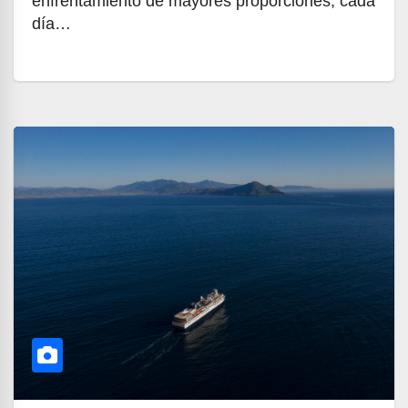
enfrentamiento de mayores proporciones, cada
día…