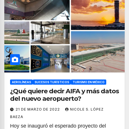
AEROLÍNEAS
SUCESOS TURÍSTICOS
TURISMO EN MÉXICO
¿Qué quiere decir AIFA y más datos
del nuevo aeropuerto?
21 DE MARZO DE 2022
NICOLE S. LÓPEZ
BAEZA
Hoy se inauguró el esperado proyecto del