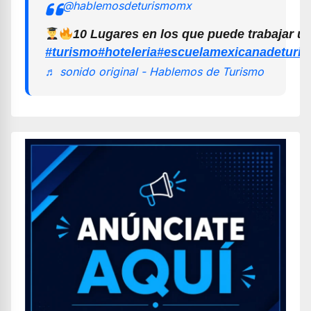
@hablemosdeturismomx
10 Lugares en los que puede trabajar u
#turismo
#hoteleria
#escuelamexicanadeturi
♬ sonido original - Hablemos de Turismo