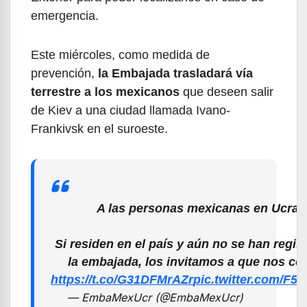
emergencia.
Este miércoles, como medida de
prevención,
la Embajada trasladará vía
terrestre a los mexicanos
que deseen salir
de Kiev a una ciudad llamada Ivano-
Frankivsk en el suroeste.
A las personas mexicanas en Ucran
Si residen en el país y aún no se han regis
la embajada, los invitamos a que nos co
https://t.co/G31DFMrAZr
pic.twitter.com/F
— EmbaMexUcr (@EmbaMexUcr)