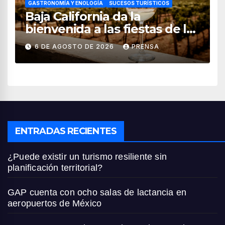
GASTRONOMÍA Y ENOLOGÍA
SUCESOS TURÍSTICOS
Baja California da la
bienvenida a las fiestas de la
vendimia 2026
6 DE AGOSTO DE 2026
PRENSA
ENTRADAS RECIENTES
¿Puede existir un turismo resiliente sin
planificación territorial?
GAP cuenta con ocho salas de lactancia en
aeropuertos de México