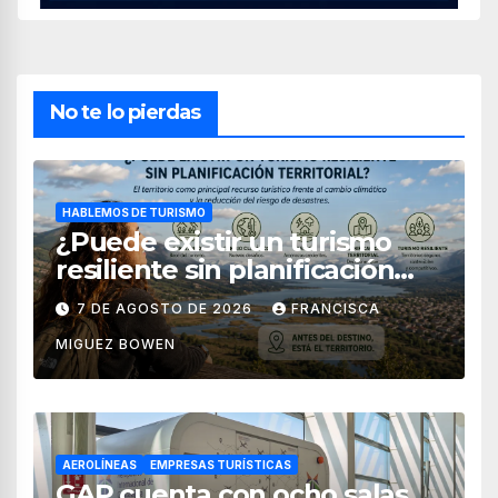
No te lo pierdas
HABLEMOS DE TURISMO
¿Puede existir un turismo
resiliente sin planificación
territorial?
7 DE AGOSTO DE 2026
FRANCISCA
MIGUEZ BOWEN
AEROLÍNEAS
EMPRESAS TURÍSTICAS
GAP cuenta con ocho salas