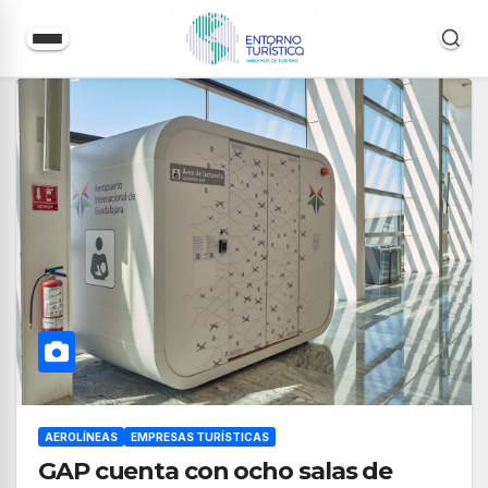
Saltar
al
contenido
AEROLÍNEAS
EMPRESAS TURÍSTICAS
GAP cuenta con ocho salas de