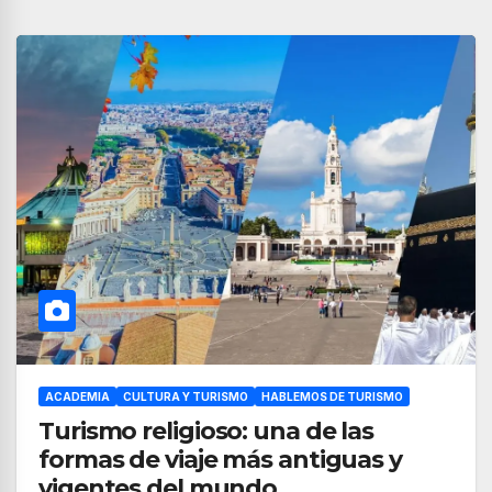
ACADEMIA
CULTURA Y TURISMO
HABLEMOS DE TURISMO
Turismo religioso: una de las
formas de viaje más antiguas y
vigentes del mundo