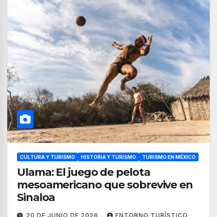
CULTURA Y TURISMO
HISTORIA Y TURISMO
TURISMO EN MÉXICO
Ulama: El juego de pelota
mesoamericano que sobrevive en
Sinaloa
20 DE JUNIO DE 2026
ENTORNO TURÍSTICO