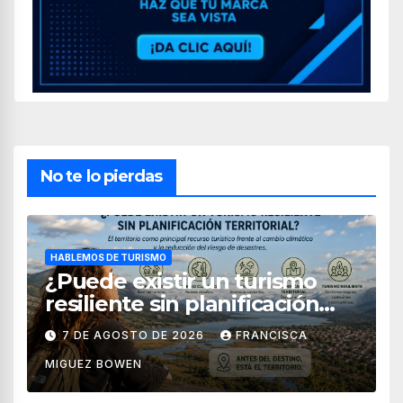
No te lo pierdas
HABLEMOS DE TURISMO
¿Puede existir un turismo
resiliente sin planificación
territorial?
7 DE AGOSTO DE 2026
FRANCISCA
MIGUEZ BOWEN