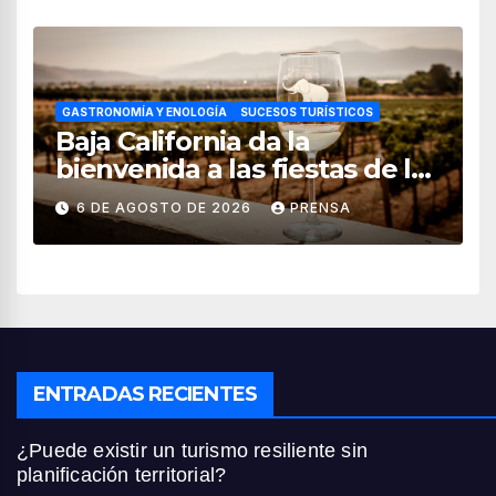
GASTRONOMÍA Y ENOLOGÍA
SUCESOS TURÍSTICOS
Baja California da la
bienvenida a las fiestas de la
vendimia 2026
6 DE AGOSTO DE 2026
PRENSA
ENTRADAS RECIENTES
¿Puede existir un turismo resiliente sin
planificación territorial?