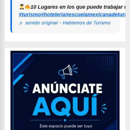
10 Lugares en los que puede trabajar u
#turismo
#hoteleria
#escuelamexicanadeturi
♬ sonido original - Hablemos de Turismo