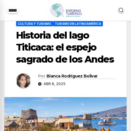
Saltar
CULTURA Y TURISMO
TURISMO EN LATINOAMÉRICA
al
Historia del lago
contenido
Titicaca: el espejo
sagrado de los Andes
Por
Bianca Rodríguez Bolivar
ABR 8, 2025