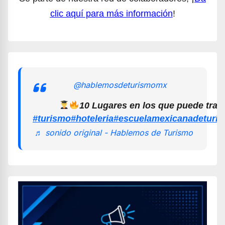
clic aquí para más información
!
@hablemosdeturismomx
10 Lugares en los que puede trab
#turismo
#hoteleria
#escuelamexicanadeturi
♬ sonido original - Hablemos de Turismo