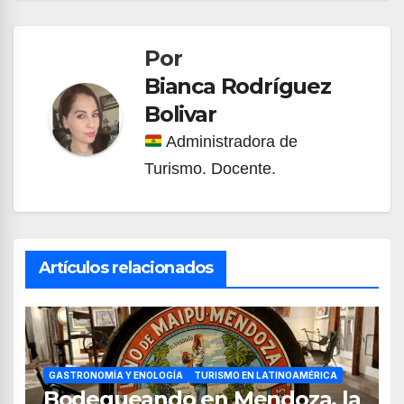
de
Por
entradas
Bianca Rodríguez
Bolivar
Administradora de
Turismo. Docente.
Artículos relacionados
GASTRONOMÍA Y ENOLOGÍA
TURISMO EN LATINOAMÉRICA
Bodegueando en Mendoza, la