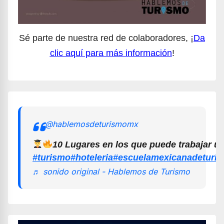
Sé parte de nuestra red de colaboradores, ¡
Da
clic aquí para más información
!
@hablemosdeturismomx
10 Lugares en los que puede trabajar u
#turismo
#hoteleria
#escuelamexicanadeturi
♬ sonido original - Hablemos de Turismo