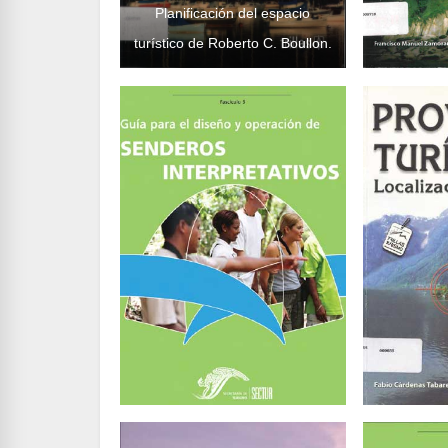
Planificación del espacio
turístico de Roberto C. Boullon.