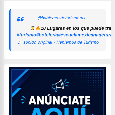
@hablemosdeturismomx
10 Lugares en los que puede trab
#turismo
#hoteleria
#escuelamexicanadeturi
♬ sonido original - Hablemos de Turismo