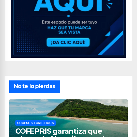
No te lo pierdas
SUCESOS TURÍSTICOS
COFEPRIS garantiza que