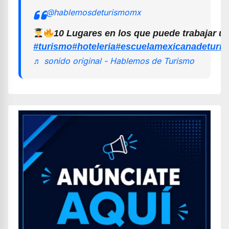
@hablemosdeturismomx
10 Lugares en los que puede trabajar u
#turismo
#hoteleria
#escuelamexicanadeturi
♬ sonido original - Hablemos de Turismo