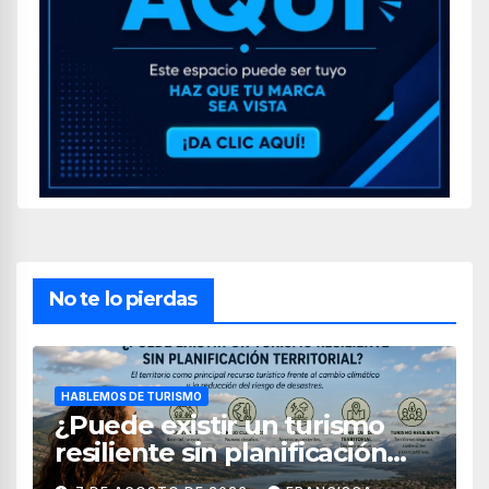
No te lo pierdas
HABLEMOS DE TURISMO
¿Puede existir un turismo
resiliente sin planificación
territorial?