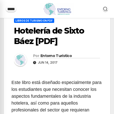
Saltar
LIBROS DE TURISMO EN PDF
al
Hotelería de Sixto
contenido
Báez [PDF]
Por
Entorno Turístico
JUN 14, 2017
Este libro está diseñado especialmente para
los estudiantes que necesitan conocer los
aspectos fundamentales de la industria
hotelera, así como para aquellos
profesionales del sector que requieran