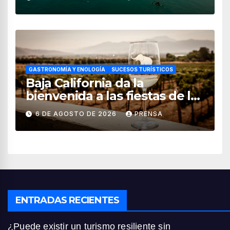
GASTRONOMÍA Y ENOLOGÍA
SUCESOS TURÍSTICOS
Baja California da la
bienvenida a las fiestas de la
vendimia 2026
6 DE AGOSTO DE 2026
PRENSA
ENTRADAS RECIENTES
¿Puede existir un turismo resiliente sin