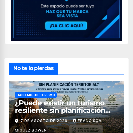
No te lo pierdas
HABLEMOS DE TURISMO
¿Puede existir un turismo
resiliente sin planificación
territorial?
7 DE AGOSTO DE 2026
FRANCISCA
MIGUEZ BOWEN