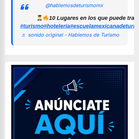
@hablemosdeturismomx
10 Lugares en los que puede trab
#turismo
#hoteleria
#escuelamexicanadeturi
♬ sonido original - Hablemos de Turismo