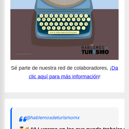
Sé parte de nuestra red de colaboradores, ¡
Da
clic aquí para más información
!
@hablemosdeturismomx