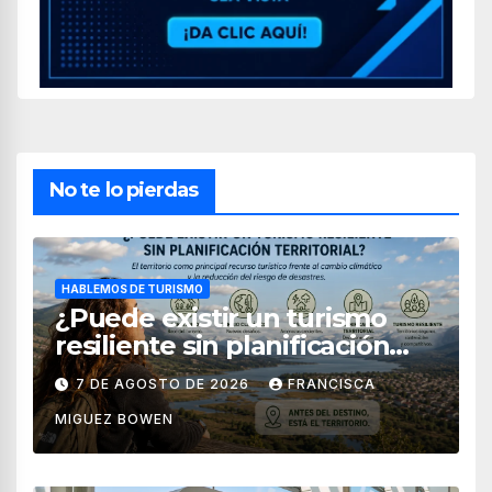
No te lo pierdas
HABLEMOS DE TURISMO
¿Puede existir un turismo
resiliente sin planificación
territorial?
7 DE AGOSTO DE 2026
FRANCISCA
MIGUEZ BOWEN