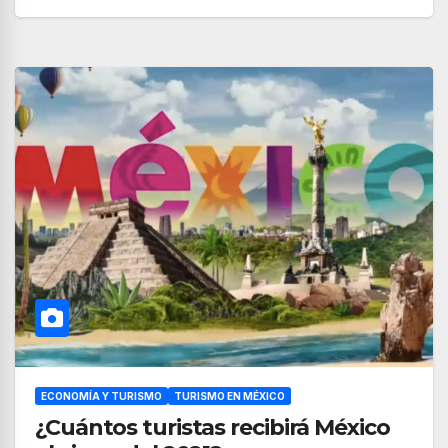
ECONOMÍA Y TURISMO
TURISMO EN MÉXICO
¿Cuántos turistas recibirá México