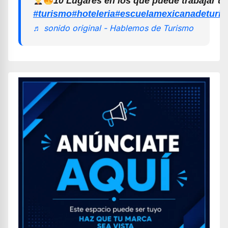
10 Lugares en los que puede trabajar u
#turismo
#hoteleria
#escuelamexicanadeturi
♬ sonido original - Hablemos de Turismo