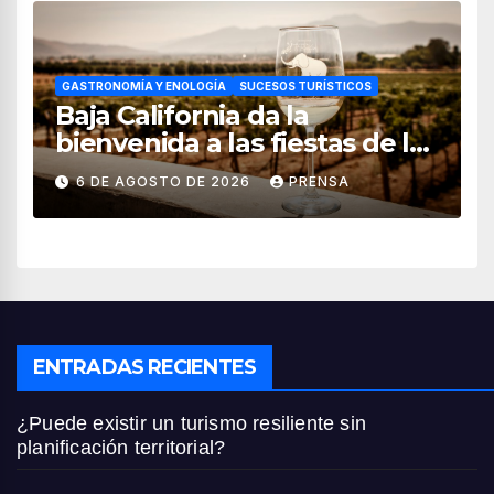
GASTRONOMÍA Y ENOLOGÍA
SUCESOS TURÍSTICOS
Baja California da la
bienvenida a las fiestas de la
vendimia 2026
6 DE AGOSTO DE 2026
PRENSA
ENTRADAS RECIENTES
¿Puede existir un turismo resiliente sin
planificación territorial?