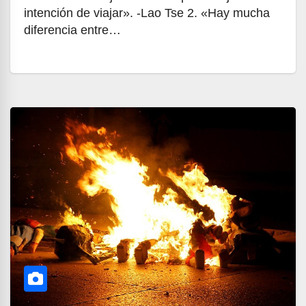
intención de viajar». -Lao Tse 2. «Hay mucha
diferencia entre…