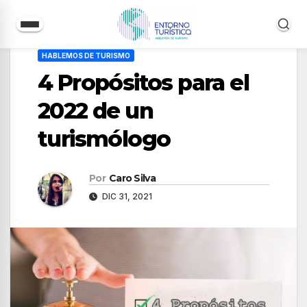
Saltar
HABLEMOS DE TURISMO
al
4 Propósitos para el
contenido
2022 de un
turismólogo
Por
Caro Silva
DIC 31, 2021