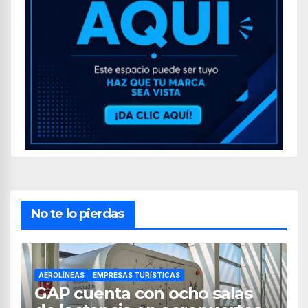
No te lo pierdas
AEROLÍNEAS
EMPRESAS TURÍSTICAS
GAP cuenta con ocho salas