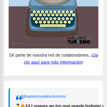
Sé parte de nuestra red de colaboradores, ¡
Da
clic aquí para más información
!
@hablemosdeturismomx
10 Lugares en los que puede trabajar u