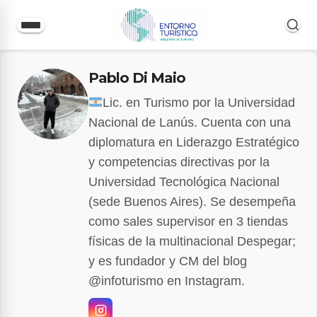
Saltar
Pablo Di Maio
al
contenido
Lic. en Turismo por la Universidad
Nacional de Lanús. Cuenta con una
diplomatura en Liderazgo Estratégico
y competencias directivas por la
Universidad Tecnológica Nacional
(sede Buenos Aires). Se desempeña
como sales supervisor en 3 tiendas
físicas de la multinacional Despegar;
y es fundador y CM del blog
@infoturismo en Instagram.