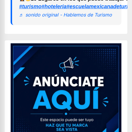
#turismo
#hoteleria
#escuelamexicanadeturi
♬ sonido original - Hablemos de Turismo