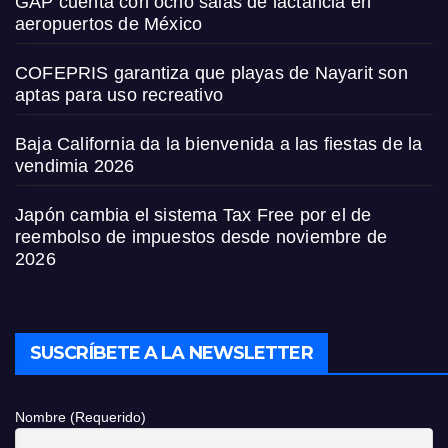
GAP cuenta con ocho salas de lactancia en
aeropuertos de México
COFEPRIS garantiza que playas de Nayarit son
aptas para uso recreativo
Baja California da la bienvenida a las fiestas de la
vendimia 2026
Japón cambia el sistema Tax Free por el de
reembolso de impuestos desde noviembre de
2026
SUSCRÍBETE A LA NEWSLETTER
Nombre (Requerido)