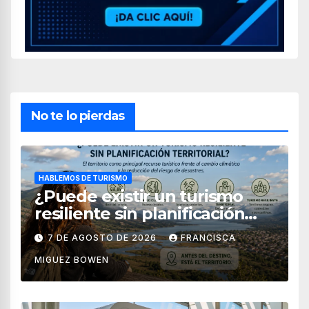
No te lo pierdas
HABLEMOS DE TURISMO
¿Puede existir un turismo
resiliente sin planificación
territorial?
7 DE AGOSTO DE 2026
FRANCISCA
MIGUEZ BOWEN