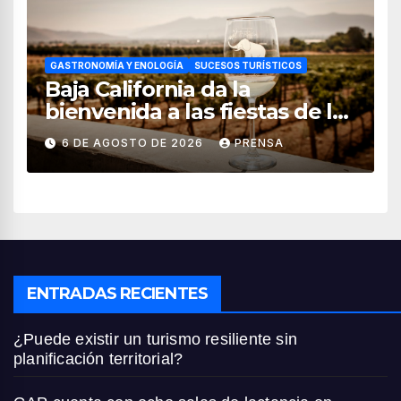
GASTRONOMÍA Y ENOLOGÍA
SUCESOS TURÍSTICOS
Baja California da la
bienvenida a las fiestas de la
vendimia 2026
6 DE AGOSTO DE 2026
PRENSA
ENTRADAS RECIENTES
¿Puede existir un turismo resiliente sin
planificación territorial?