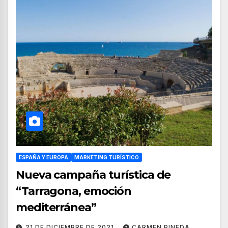
ESPAÑA Y EUROPA
MARKETING TURÍSTICO
Nueva campaña turística de
“Tarragona, emoción
mediterránea”
21 DE DICIEMBRE DE 2021
CARMEN PINEDA