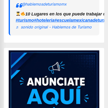
@hablemosdeturismomx
10 Lugares en los que puede trabajar u
#turismo
#hoteleria
#escuelamexicanadeturi
♬ sonido original - Hablemos de Turismo