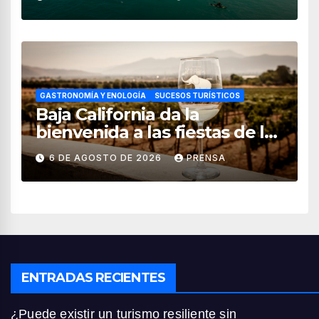
GASTRONOMÍA Y ENOLOGÍA
SUCESOS TURÍSTICOS
Baja California da la
bienvenida a las fiestas de la
vendimia 2026
6 DE AGOSTO DE 2026
PRENSA
ENTRADAS RECIENTES
¿Puede existir un turismo resiliente sin