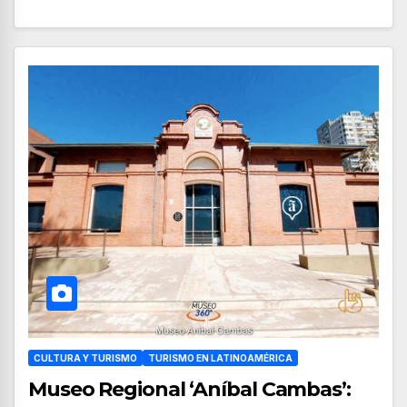
CULTURA Y TURISMO
TURISMO EN LATINOAMÉRICA
Museo Regional ‘Aníbal Cambas’: