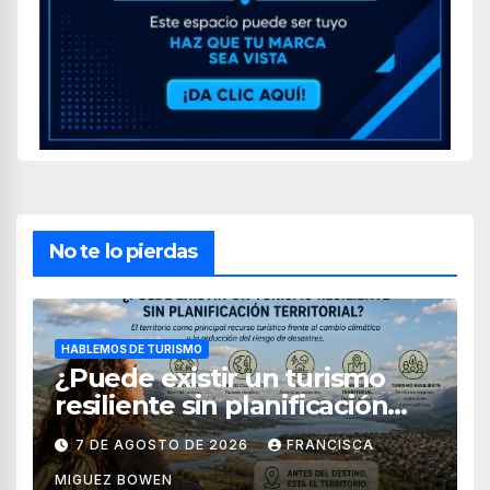
No te lo pierdas
HABLEMOS DE TURISMO
¿Puede existir un turismo
resiliente sin planificación
territorial?
7 DE AGOSTO DE 2026
FRANCISCA
MIGUEZ BOWEN