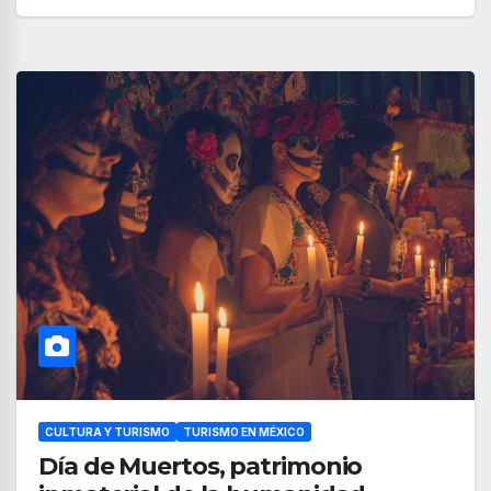
CULTURA Y TURISMO
TURISMO EN MÉXICO
Día de Muertos, patrimonio