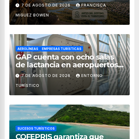
territorial?
7 DE AGOSTO DE 2026
FRANCISCA
MIGUEZ BOWEN
AEROLÍNEAS
EMPRESAS TURÍSTICAS
GAP cuenta con ocho salas
de lactancia en aeropuertos
de México
7 DE AGOSTO DE 2026
ENTORNO
TURÍSTICO
SUCESOS TURÍSTICOS
COFEPRIS garantiza que