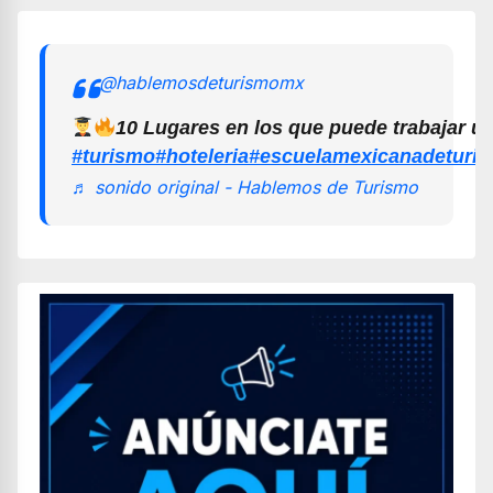
@hablemosdeturismomx
10 Lugares en los que puede trabajar u
#turismo
#hoteleria
#escuelamexicanadeturi
♬ sonido original - Hablemos de Turismo