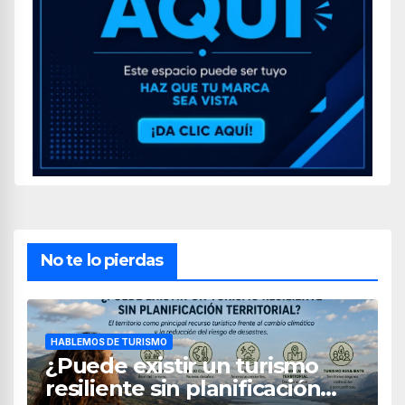
No te lo pierdas
HABLEMOS DE TURISMO
¿Puede existir un turismo
resiliente sin planificación