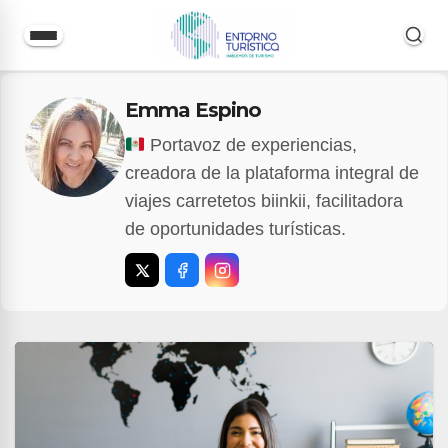
Saltar
Emma Espino
al
contenido
Portavoz de experiencias,
creadora de la plataforma integral de
viajes carretetos biinkii, facilitadora
de oportunidades turísticas.