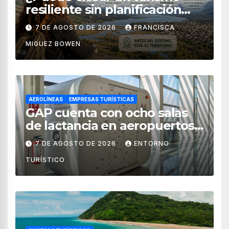
resiliente sin planificación
territorial?
7 DE AGOSTO DE 2026
FRANCISCA
MIGUEZ BOWEN
AEROLÍNEAS
EMPRESAS TURÍSTICAS
GAP cuenta con ocho salas
de lactancia en aeropuertos
de México
7 DE AGOSTO DE 2026
ENTORNO
TURÍSTICO