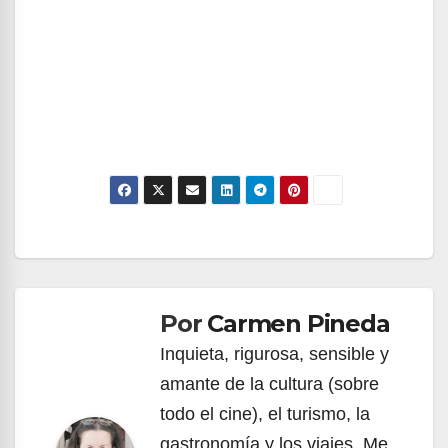
Navegación
de
Por
Carmen Pineda
entradas
Inquieta, rigurosa, sensible y
amante de la cultura (sobre
todo el cine), el turismo, la
gastronomía y los viajes. Me