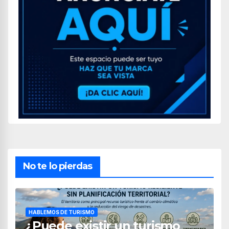
No te lo pierdas
HABLEMOS DE TURISMO
¿Puede existir un turismo