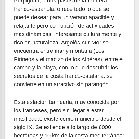
Perpignán, a dos pasos de la frontera
franco-española, ofrece todo lo que se
puede desear para un verano apacible y
relajante pero con opción de actividades
más dinámicas, interesante culturalmente y
rico en naturaleza. Argelès-sur-Mer se
encuentra entre mar y montaña (Los
Pirineos y el macizo de los Albères), entre el
campo y la playa, con lo que descubrir los
secretos de la costa franco-catalana, se
convierte en un atractivo sin parangón.
Esta estación balnearia, muy conocida por
los franceses, pero sin llegar a estar
masificada, existe como municipio desde el
siglo IX. Se extiende a lo largo de 6000
hectáreas y 10 km de la costa mediterránea: