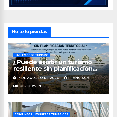
No te lo pierdas
HABLEMOS DE TURISMO
¿Puede existir un turismo
resiliente sin planificación
territorial?
7 DE AGOSTO DE 2026
FRANCISCA
MIGUEZ BOWEN
AEROLÍNEAS
EMPRESAS TURÍSTICAS