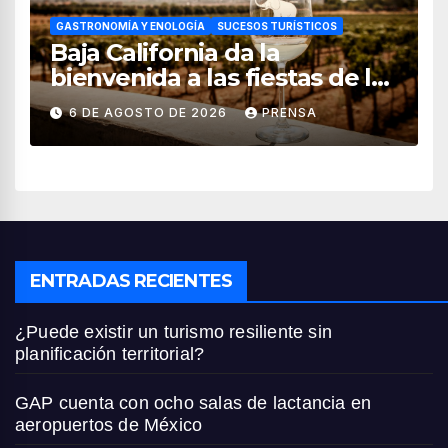
GASTRONOMÍA Y ENOLOGÍA
SUCESOS TURÍSTICOS
Baja California da la
bienvenida a las fiestas de la
vendimia 2026
6 DE AGOSTO DE 2026
PRENSA
ENTRADAS RECIENTES
¿Puede existir un turismo resiliente sin
planificación territorial?
GAP cuenta con ocho salas de lactancia en
aeropuertos de México