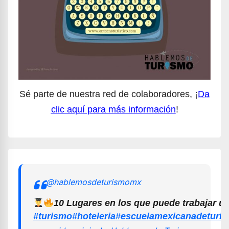
Sé parte de nuestra red de colaboradores, ¡
Da
clic aquí para más información
!
@hablemosdeturismomx
10 Lugares en los que puede trabajar u
#turismo
#hoteleria
#escuelamexicanadeturi