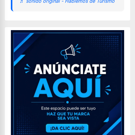
♬ sonido original - Hablemos de Turismo