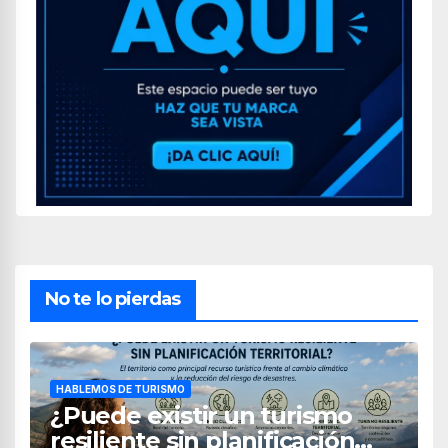
No te lo pierdas
HABLEMOS DE TURISMO
¿Puede existir un turismo
resiliente sin planificación