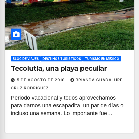
BLOG DE VIAJES
DESTINOS TURÍSTICOS
TURISMO EN MÉXICO
Tecolutla, una playa peculiar
5 DE AGOSTO DE 2018
BRIANDA GUADALUPE
CRUZ RODRÍGUEZ
Periodo vacacional y todos aprovechamos
para darnos una escapadita, un par de días o
incluso una semana. Lo importante fue…