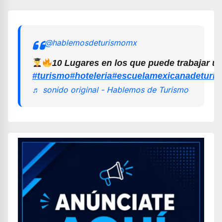
@hablemosdeturismomx
10 Lugares en los que puede trabajar u
#turismo
#hoteleria
#escuelamexicanadeturi
♬ sonido original - Hablemos de Turismo