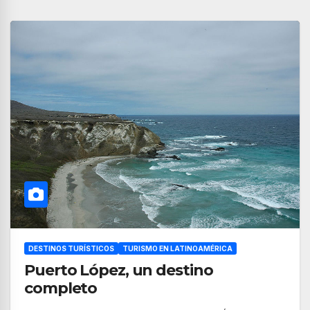
DESTINOS TURÍSTICOS
TURISMO EN LATINOAMÉRICA
Puerto López, un destino
completo