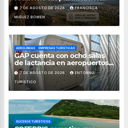
territorial?
7 DE AGOSTO DE 2026
FRANCISCA
MIGUEZ BOWEN
AEROLÍNEAS
EMPRESAS TURÍSTICAS
GAP cuenta con ocho salas
de lactancia en aeropuertos
de México
7 DE AGOSTO DE 2026
ENTORNO
TURÍSTICO
SUCESOS TURÍSTICOS