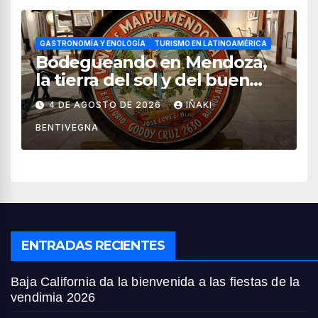
GASTRONOMÍA Y ENOLOGÍA
TURISMO EN LATINOAMÉRICA
Bodegueando en Mendoza,
la tierra del sol y del buen
vino
4 DE AGOSTO DE 2026
IÑAKI
BENTIVEGNA
ENTRADAS RECIENTES
Baja California da la bienvenida a las fiestas de la
vendimia 2026