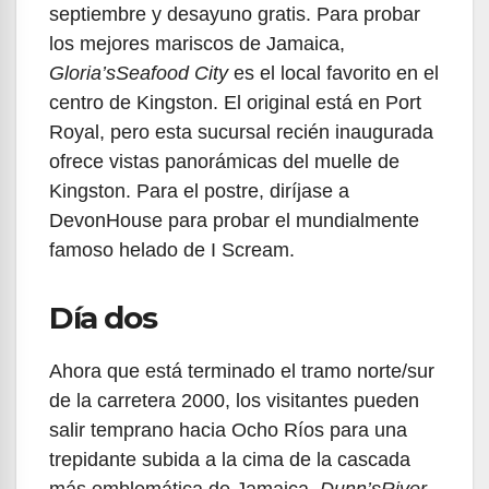
septiembre y desayuno gratis. Para probar
los mejores mariscos de Jamaica,
Gloria’sSeafood City
es el local favorito en el
centro de Kingston. El original está en Port
Royal, pero esta sucursal recién inaugurada
ofrece vistas panorámicas del muelle de
Kingston. Para el postre, diríjase a
DevonHouse para probar el mundialmente
famoso helado de I Scream.
Día dos
Ahora que está terminado el tramo norte/sur
de la carretera 2000, los visitantes pueden
salir temprano hacia Ocho Ríos para una
trepidante subida a la cima de la cascada
más emblemática de Jamaica,
Dunn’sRiver