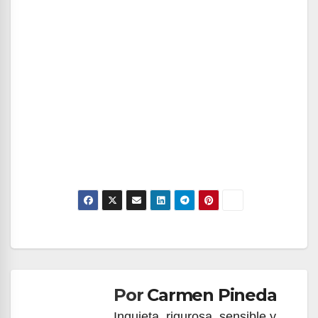
Navegación
de
Por
Carmen Pineda
entradas
Inquieta, rigurosa, sensible y