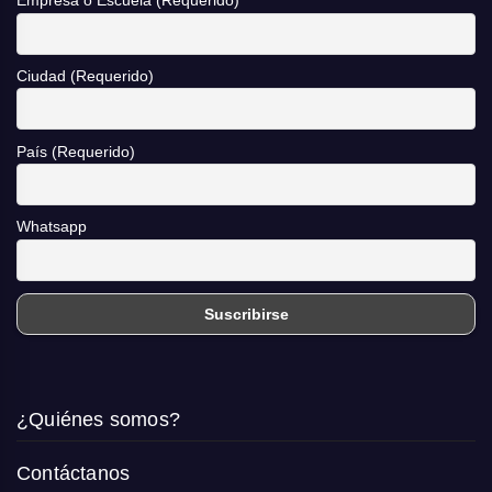
Empresa o Escuela (Requerido)
Ciudad (Requerido)
País (Requerido)
Whatsapp
¿Quiénes somos?
Contáctanos