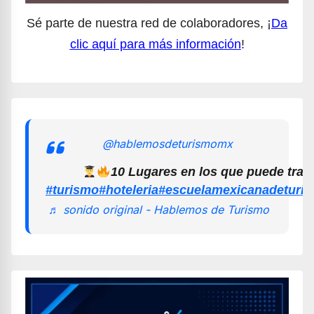
Sé parte de nuestra red de colaboradores, ¡
Da
clic aquí para más información
!
@hablemosdeturismomx
10 Lugares en los que puede trab
#turismo
#hoteleria
#escuelamexicanadeturi
♬ sonido original - Hablemos de Turismo