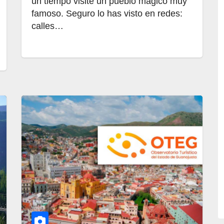
un tiempo visité un pueblo mágico muy
famoso. Seguro lo has visto en redes:
calles…