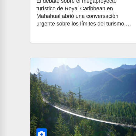
El debate sobre el megaproyecto
turístico de Royal Caribbean en
Mahahual abrió una conversación
urgente sobre los límites del turismo,…