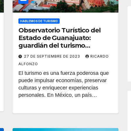
HABLEMOS DE TURISMO
Observatorio Turístico del
Estado de Guanajuato:
guardián del turismo
sostenible en México
27 DE SEPTIEMBRE DE 2023
RICARDO
ALFONZO
El turismo es una fuerza poderosa que
puede impulsar economías, preservar
culturas y enriquecer experiencias
personales. En México, un país…