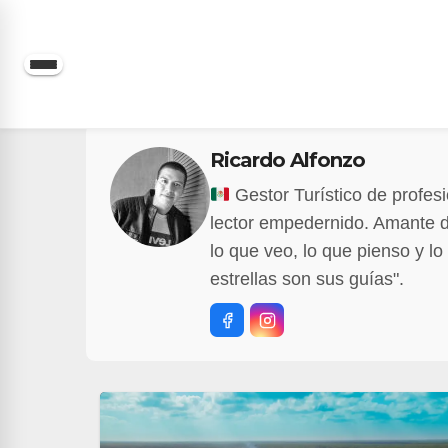
Saltar
al
contenido
Ricardo Alfonzo
Gestor Turístico de profes
lector empedernido. Amante del
lo que veo, lo que pienso y lo
estrellas son sus guías".