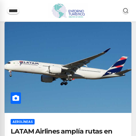
Saltar
al
contenido
AEROLÍNEAS
LATAM Airlines amplía rutas en