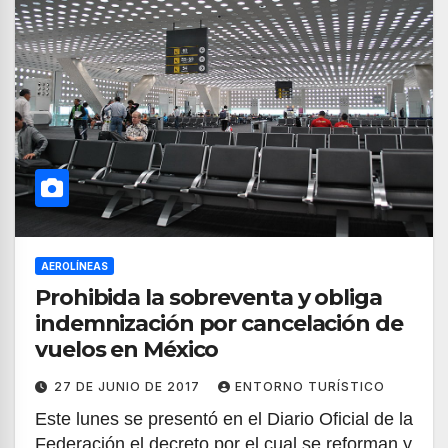
AEROLÍNEAS
Prohibida la sobreventa y obliga
indemnización por cancelación de
vuelos en México
27 DE JUNIO DE 2017
ENTORNO TURÍSTICO
Este lunes se presentó en el Diario Oficial de la
Federación el decreto por el cual se reforman y