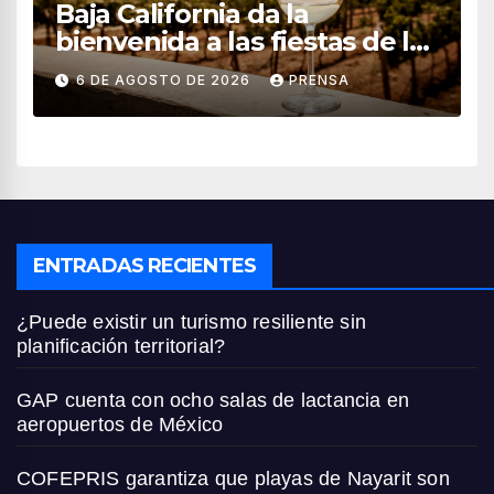
Baja California da la
bienvenida a las fiestas de la
vendimia 2026
6 DE AGOSTO DE 2026
PRENSA
ENTRADAS RECIENTES
¿Puede existir un turismo resiliente sin
planificación territorial?
GAP cuenta con ocho salas de lactancia en
aeropuertos de México
COFEPRIS garantiza que playas de Nayarit son