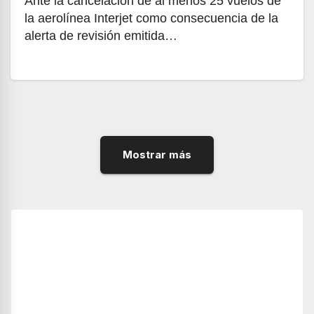
Ante la cancelación de al menos 25 vuelos de
la aerolínea Interjet como consecuencia de la
alerta de revisión emitida…
Mostrar más