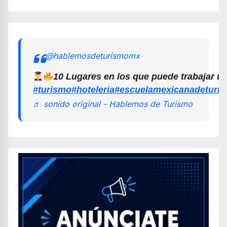
@hablemosdeturismomx
10 Lugares en los que puede trabajar u
#turismo
#hoteleria
#escuelamexicanadeturi
♬ sonido original - Hablemos de Turismo