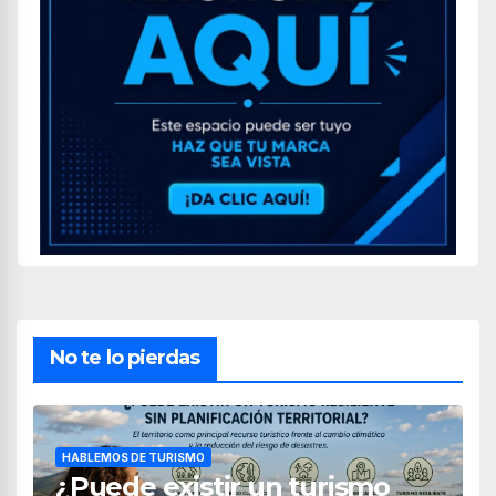
No te lo pierdas
HABLEMOS DE TURISMO
¿Puede existir un turismo