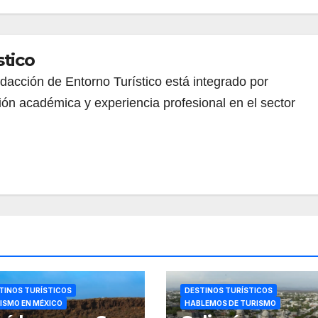
stico
redacción de Entorno Turístico está integrado por
ión académica y experiencia profesional en el sector
TINOS TURÍSTICOS
DESTINOS TURÍSTICOS
ISMO EN MÉXICO
HABLEMOS DE TURISMO