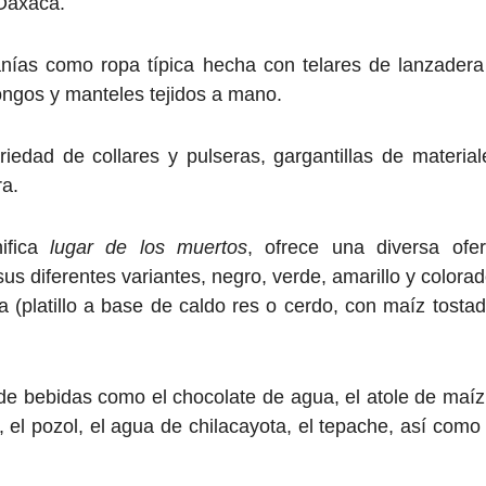
 Oaxaca.
anías como ropa típica hecha con telares de lanzadera
ongos y manteles tejidos a mano.
edad de collares y pulseras, gargantillas de material
ra.
fica
lugar de los muertos
, ofrece una diversa ofer
us diferentes variantes, negro, verde, amarillo y colorad
(platillo a base de caldo res o cerdo, con maíz tostad
 de bebidas como el chocolate de agua, el atole de maíz
e, el pozol, el agua de chilacayota, el tepache, así como 