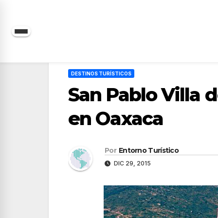
Saltar
al
contenido
DESTINOS TURÍSTICOS
San Pablo Villa 
en Oaxaca
Por
Entorno Turístico
DIC 29, 2015