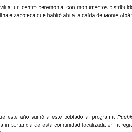
Mitla, un centro ceremonial con monumentos distribuid
linaje zapoteca que habitó ahí a la caída de Monte Albá
 que este año sumó a este poblado al programa
Puebl
a importancia de esta comunidad localizada en la regi