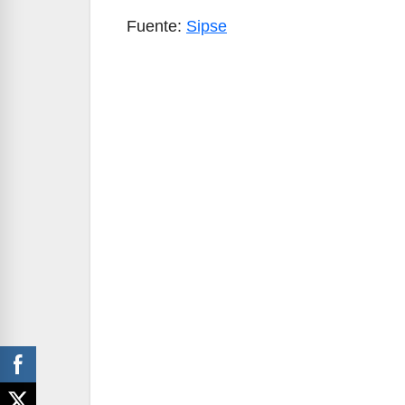
Fuente:
Sipse
Navegación