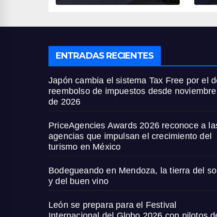
noviembre de
cr
2026
tu
M
ENTRADAS RECIENTES
Japón cambia el sistema Tax Free por el d
reembolso de impuestos desde noviembre
de 2026
PriceAgencies Awards 2026 reconoce a la
agencias que impulsan el crecimiento del
turismo en México
Bodegueando en Mendoza, la tierra del so
y del buen vino
León se prepara para el Festival
Internacional del Globo 2026 con pilotos d