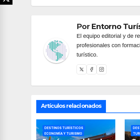
de
entradas
Por
Entorno Turí
El equipo editorial y de 
profesionales con formac
turístico.
Artículos relacionados
DESTINOS TURÍSTICOS
DES
ECONOMÍA Y TURISMO
TUR