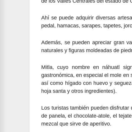
de los Valles Centrales del estado de
Ahí se puede adquirir diversas artes
pedal, hamacas, sarapes, tapetes, jor
Además, se pueden apreciar gran vari
naturales y figuras moldeadas de pied
Mitla, cuyo nombre en náhuatl signi
gastronómica, en especial el mole en s
así como hígado con huevo y segueza 
hoja santa y otros ingredientes).
Los turistas también pueden disfrutar
de panela, el chocolate-atole, el tejat
mezcal que sirve de aperitivo.