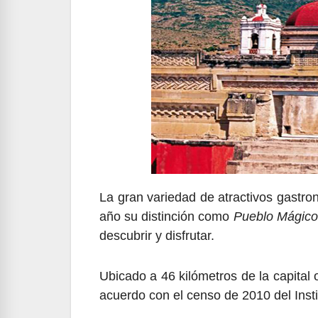
La gran variedad de atractivos gastro
año su distinción como
Pueblo Mágico
descubrir y disfrutar.
Ubicado a 46 kilómetros de la capital
acuerdo con el censo de 2010 del Insti