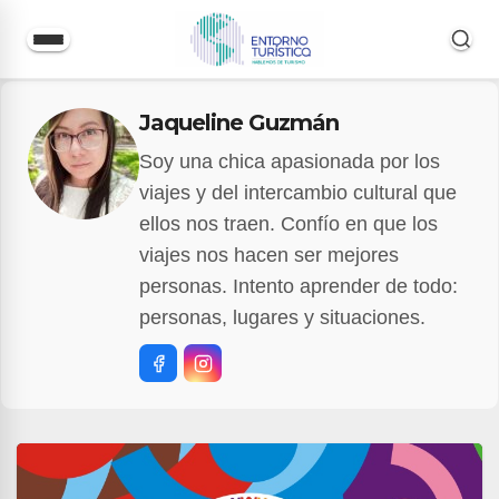
Saltar
Jaqueline Guzmán
al
contenido
Soy una chica apasionada por los
viajes y del intercambio cultural que
ellos nos traen. Confío en que los
viajes nos hacen ser mejores
personas. Intento aprender de todo:
personas, lugares y situaciones.