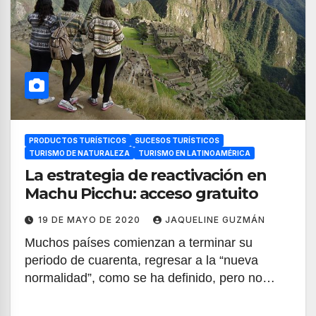
PRODUCTOS TURÍSTICOS
SUCESOS TURÍSTICOS
TURISMO DE NATURALEZA
TURISMO EN LATINOAMÉRICA
La estrategia de reactivación en
Machu Picchu: acceso gratuito
19 DE MAYO DE 2020
JAQUELINE GUZMÁN
Muchos países comienzan a terminar su
periodo de cuarenta, regresar a la “nueva
normalidad”, como se ha definido, pero no…