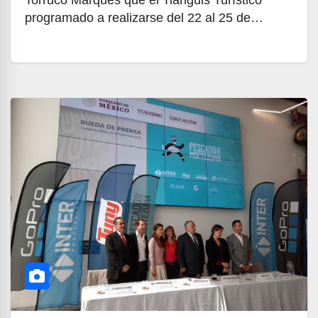
Torruco Marqués que el Tianguis Turístico
programado a realizarse del 22 al 25 de…