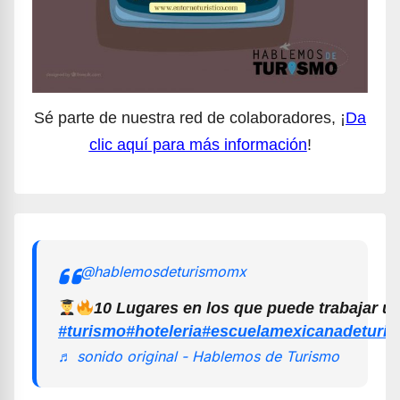
Sé parte de nuestra red de colaboradores, ¡
Da
clic aquí para más información
!
@hablemosdeturismomx
10 Lugares en los que puede trabajar u
#turismo
#hoteleria
#escuelamexicanadeturi
♬ sonido original - Hablemos de Turismo