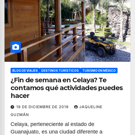
BLOG DE VIAJES
DESTINOS TURÍSTICOS
TURISMO EN MÉXICO
¿Fin de semana en Celaya? Te
contamos qué actividades puedes
hacer
19 DE DICIEMBRE DE 2019
JAQUELINE
GUZMÁN
Celaya, perteneciente al estado de
Guanajuato, es una ciudad diferente a