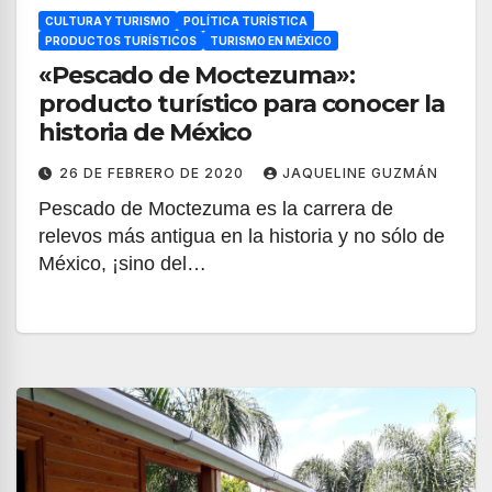
CULTURA Y TURISMO
POLÍTICA TURÍSTICA
PRODUCTOS TURÍSTICOS
TURISMO EN MÉXICO
«Pescado de Moctezuma»:
producto turístico para conocer la
historia de México
26 DE FEBRERO DE 2020
JAQUELINE GUZMÁN
Pescado de Moctezuma es la carrera de
relevos más antigua en la historia y no sólo de
México, ¡sino del…