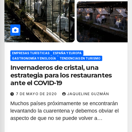
EMPRESAS TURÍSTICAS
ESPAÑA Y EUROPA
GASTRONOMÍA Y ENOLOGÍA
TENDENCIAS EN TURISMO
Invernaderos de cristal, una
estrategia para los restaurantes
ante el COVID-19
7 DE MAYO DE 2020
JAQUELINE GUZMÁN
Muchos países próximamente se encontrarán
levantando la cuarentena y debemos obviar el
aspecto de que no se puede volver a…