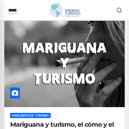
Saltar
al
contenido
HABLEMOS DE TURISMO
Mariguana y turismo, el cómo y el