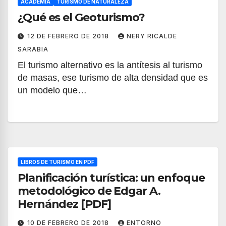
ACADEMIA
TURISMO DE NATURALEZA
¿Qué es el Geoturismo?
12 DE FEBRERO DE 2018
NERY RICALDE
SARABIA
El turismo alternativo es la antítesis al turismo
de masas, ese turismo de alta densidad que es
un modelo que…
LIBROS DE TURISMO EN PDF
Planificación turística: un enfoque
metodológico de Edgar A.
Hernández [PDF]
10 DE FEBRERO DE 2018
ENTORNO