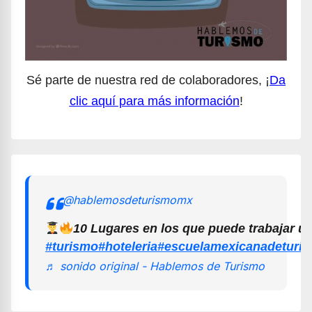
Sé parte de nuestra red de colaboradores, ¡
Da
clic aquí para más información
!
@hablemosdeturismomx
10 Lugares en los que puede trabajar u
#turismo
#hoteleria
#escuelamexicanadeturi
♬ sonido original - Hablemos de Turismo