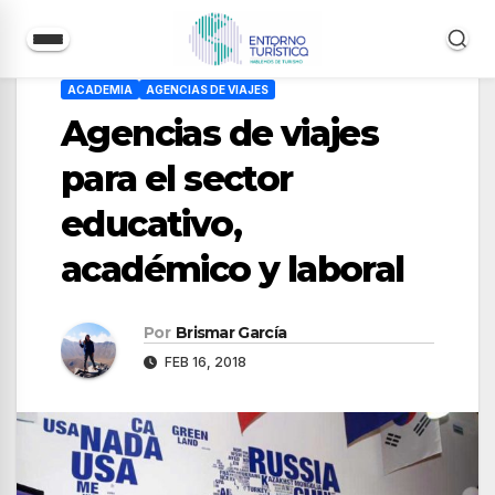
Saltar
ACADEMIA
AGENCIAS DE VIAJES
al
Agencias de viajes
contenido
para el sector
educativo,
académico y laboral
Por
Brismar García
FEB 16, 2018