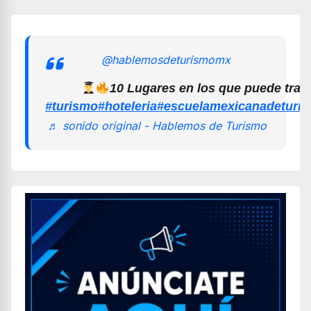
@hablemosdeturismomx
10 Lugares en los que puede trab
#turismo
#hoteleria
#escuelamexicanadeturi
♬ sonido original - Hablemos de Turismo