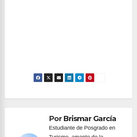
Navegación
de
Por
Brismar García
entradas
Estudiante de Posgrado en
Turismo, amante de la