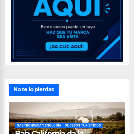
No te lo pierdas
GASTRONOMÍA Y ENOLOGÍA
SUCESOS TURÍSTICOS
Baja California da la