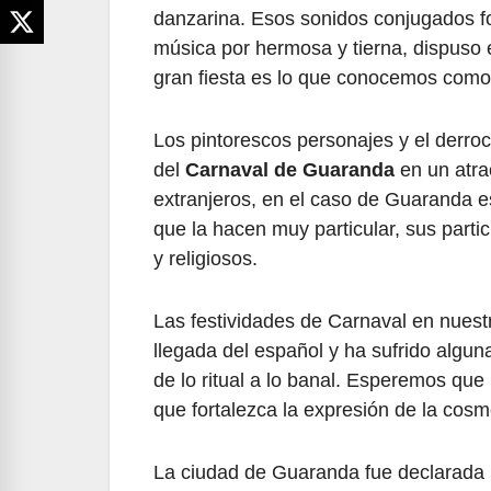
danzarina. Esos sonidos conjugados fo
música por hermosa y tierna, dispuso e
gran fiesta es lo que conocemos como
Los pintorescos personajes y el derroc
del
Carnaval de Guaranda
en un atra
extranjeros, en el caso de Guaranda e
que la hacen muy particular, sus parti
y religiosos.
Las festividades de Carnaval en nues
llegada del español y ha sufrido algu
de lo ritual a lo banal. Esperemos qu
que fortalezca la expresión de la cosmo
La ciudad de Guaranda fue declarada P