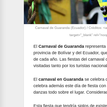
Carnaval de Guaranda (Ecuador) / Créditos: <
target="_blank" rel="n
El
Carnaval de Guaranda​
representa 
provincia de Bolívar y del Ecuador, q
de cada año. Las fiestas del carnaval
visitadas tanto por los turistas nacion
El
carnaval en Guaranda
se celebra c
celebra además este día de fiesta con 
danzas todo sobre el lugar. Consider
Esta fiesta que tendría siglos de exist