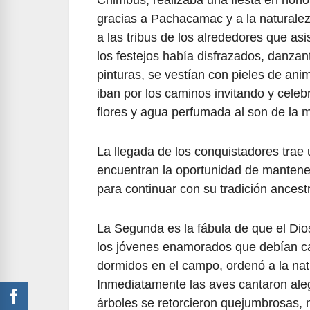
Chimbus, realizaba una fiesta en hon
gracias a Pachacamac y a la naturalez
a las tribus de los alrededores que asi
los festejos había disfrazados, danzan
pinturas, se vestían con pieles de an
iban por los caminos invitando y celebr
flores y agua perfumada al son de la 
La llegada de los conquistadores trae
encuentran la oportunidad de mantene
para continuar con su tradición ancest
La Segunda es la fábula de que el Dios
los jóvenes enamorados que debían ca
dormidos en el campo, ordenó a la na
Inmediatamente las aves cantaron alegr
árboles se retorcieron quejumbrosas, 