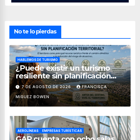
No te lo pierdas
HABLEMOS DE TURISMO
¿Puede existir un turismo
resiliente sin planificación
territorial?
7 DE AGOSTO DE 2026
FRANCISCA
MIGUEZ BOWEN
AEROLÍNEAS
EMPRESAS TURÍSTICAS
GAP cuenta con ocho salas