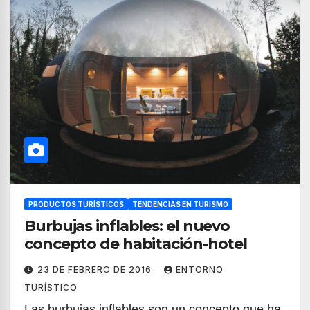
PRODUCTOS TURÍSTICOS
TENDENCIAS EN TURISMO
Burbujas inflables: el nuevo
concepto de habitación-hotel
23 DE FEBRERO DE 2016
ENTORNO
TURÍSTICO
Las burbujas inflables son un concepto que ha