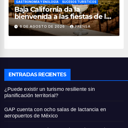
GASTRONOMÍA Y ENOLOGÍA
SUCESOS TURÍSTICOS
Baja California da la
bienvenida a las fiestas de la
vendimia 2026
6 DE AGOSTO DE 2026
PRENSA
ENTRADAS RECIENTES
¿Puede existir un turismo resiliente sin
planificación territorial?
GAP cuenta con ocho salas de lactancia en
aeropuertos de México