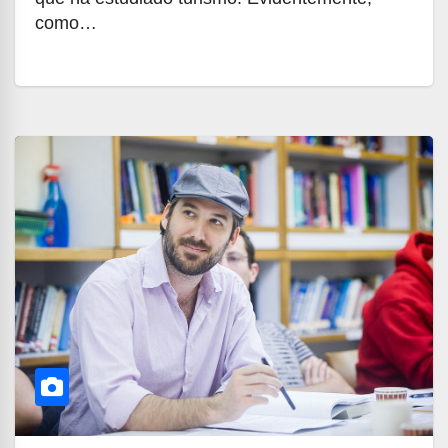
como…