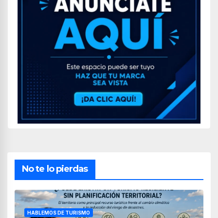
No te lo pierdas
HABLEMOS DE TURISMO