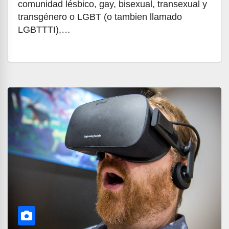
comunidad lésbico, gay, bisexual, transexual y
transgénero o LGBT (o tambien llamado
LGBTTTI),…