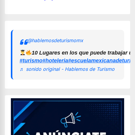
@hablemosdeturismomx
10 Lugares en los que puede trabajar u
#turismo
#hoteleria
#escuelamexicanadeturi
♬ sonido original - Hablemos de Turismo