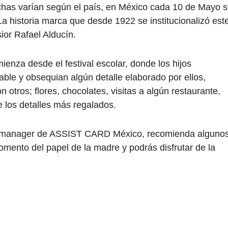
echas varían según el país, en México cada 10 de Mayo 
a historia marca que desde 1922 se institucionalizó est
sior Rafael Alducín.
enza desde el festival escolar, donde los hijos
ble y obsequian algún detalle elaborado por ellos,
 otros; flores, chocolates, visitas a algún restaurante,
e los detalles más regalados.
ry manager de ASSIST CARD México, recomienda alguno
omento del papel de la madre y podrás disfrutar de la