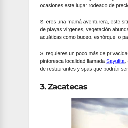
ocasiones este lugar rodeado de preci
Si eres una mamá aventurera, este sit
de playas vírgenes, vegetación abunda
acuáticas como buceo, esnórquel o pa
Si requieres un poco más de privacida
pintoresca localidad llamada
Sayulita
,
de restaurantes y spas que podrán ser
3. Zacatecas