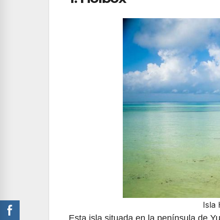
Isla
Esta isla situada en la península de Yuc