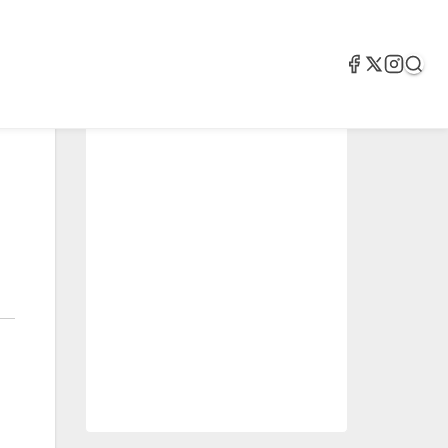
2.05k