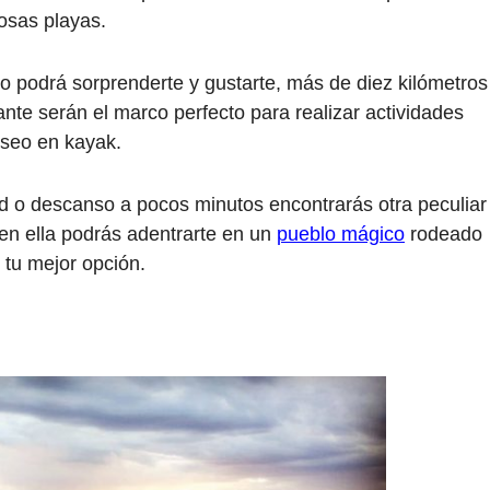
osas playas.
io podrá sorprenderte y gustarte, más de diez kilómetros
nte serán el marco perfecto para realizar actividades
seo en kayak.
d o descanso a pocos minutos encontrarás otra peculiar
 en ella podrás adentrarte en un
pueblo mágico
rodeado
 tu mejor opción.