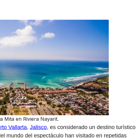
a Mita en Riviera Nayarit.
rto Vallarta
,
Jalisco
, es considerado un destino turístico
del mundo del espectáculo han visitado en repetidas