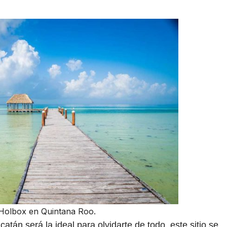
 Holbox en Quintana Roo.
atán será la ideal para olvidarte de todo, este sitio se