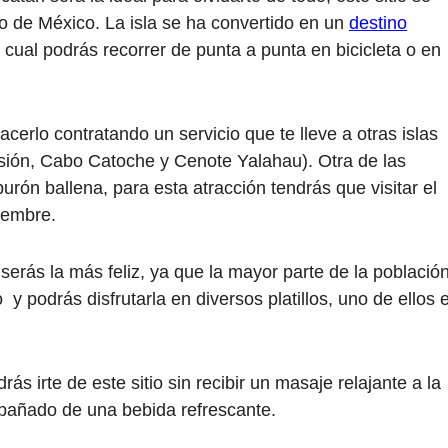
fo de México. La isla se ha convertido en un
destino
cual podrás recorrer de punta a punta en bicicleta o en
acerlo contratando un servicio que te lleve a otras islas
Pasión, Cabo Catoche y Cenote Yalahau). Otra de las
burón ballena, para esta atracción tendrás que visitar el
iembre.
 serás la más feliz, ya que la mayor parte de la població
y podrás disfrutarla en diversos platillos, uno de ellos 
ás irte de este sitio sin recibir un masaje relajante a la
mpañado de una bebida refrescante.