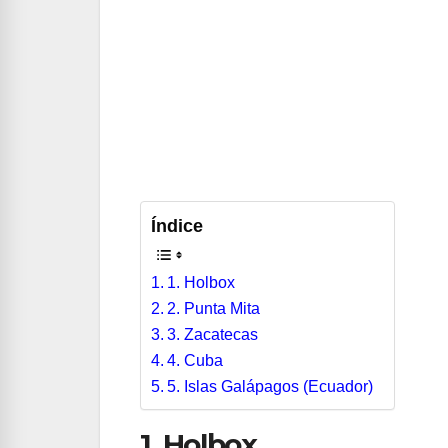
Índice
1. Holbox
2. Punta Mita
3. Zacatecas
4. Cuba
5. Islas Galápagos (Ecuador)
1. Holbox