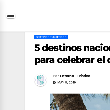
Saltar
al
contenido
DESTINOS TURÍSTICOS
5 destinos nacio
para celebrar el
Por
Entorno Turístico
MAY 8, 2019