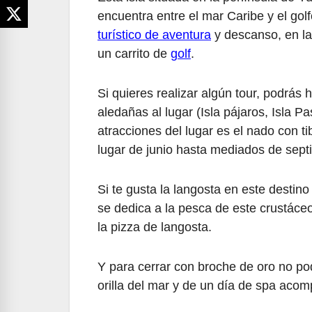
encuentra entre el mar Caribe y el gol
turístico de aventura
y descanso, en la 
un carrito de
golf
.
Si quieres realizar algún tour, podrás h
aledañas al lugar (Isla pájaros, Isla 
atracciones del lugar es el nado con ti
lugar de junio hasta mediados de sept
Si te gusta la langosta en este destino
se dedica a la pesca de este crustáceo 
la pizza de langosta.
Y para cerrar con broche de oro no podr
orilla del mar y de un día de spa aco