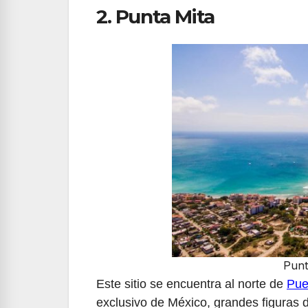
2. Punta Mita
Punt
Este sitio se encuentra al norte de
Pue
exclusivo de México, grandes figuras 