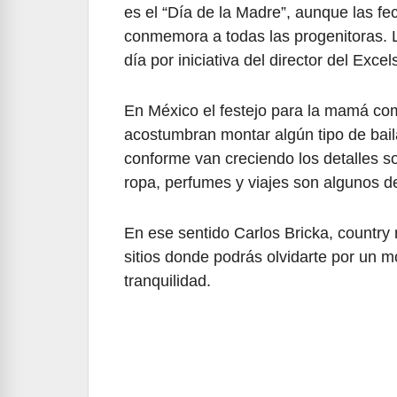
es el “Día de la Madre”, aunque las f
conmemora a todas las progenitoras. L
día por iniciativa del director del Excel
En México el festejo para la mamá comi
acostumbran montar algún tipo de baila
conforme van creciendo los detalles son
ropa, perfumes y viajes son algunos d
En ese sentido Carlos Bricka, count
sitios donde podrás olvidarte por un m
tranquilidad.