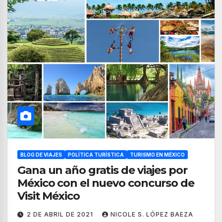
BLOG DE VIAJES
POLÍTICA TURÍSTICA
TURISMO EN MÉXICO
Gana un año gratis de viajes por
México con el nuevo concurso de
Visit México
2 DE ABRIL DE 2021
NICOLE S. LÓPEZ BAEZA