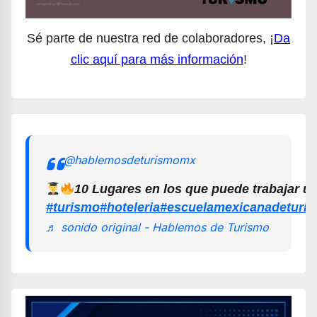
Sé parte de nuestra red de colaboradores, ¡
Da
clic aquí para más información
!
@hablemosdeturismomx
10 Lugares en los que puede trabajar u
#turismo
#hoteleria
#escuelamexicanadeturi
♬ sonido original - Hablemos de Turismo