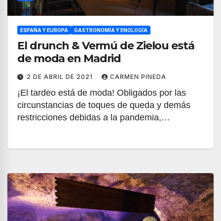
ESPAÑA Y EUROPA
GASTRONOMÍA Y ENOLOGÍA
El drunch & Vermú de Zielou está
de moda en Madrid
2 DE ABRIL DE 2021
CARMEN PINEDA
¡El tardeo está de moda! Obligados por las
circunstancias de toques de queda y demás
restricciones debidas a la pandemia,…