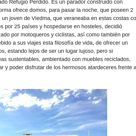
mado Refugio Perdido. Es un parador construido con
forma ofrece domos, para pasar la noche, que poseen 2
 un joven de Viedma, que veraneaba en estas costas c
os por 25 países y hospedarse en hosteles, decidió
lizado por motoqueros y ciclistas, así como también por
bido a sus viajes esta filosofía de vida, de ofrecer un
os, estando lejos de ser un lugar lujoso, pero si
as sustentables, ambientado con muebles reciclados,
ar y poder disfrutar de los hermosos atardeceres frente 