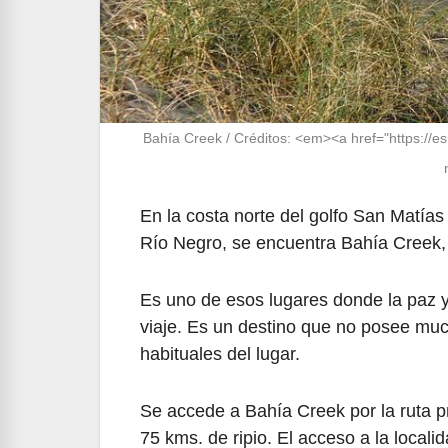
Bahía Creek / Créditos: <em><a href="https://e
En la costa norte del golfo San Matías
Río Negro, se encuentra Bahía Creek, 
Es uno de esos lugares donde la paz y 
viaje. Es un destino que no posee mucho
habituales del lugar.
Se accede a Bahía Creek por la ruta p
75 kms. de ripio. El acceso a la local