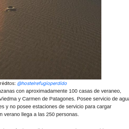
réditos:
@hostelrefugioperdido
anzanas con aproximadamente 100 casas de veraneo,
e Viedma y Carmen de Patagones. Posee servicio de agu
es y no posee estaciones de servicio para cargar
en verano llega a las 250 personas.