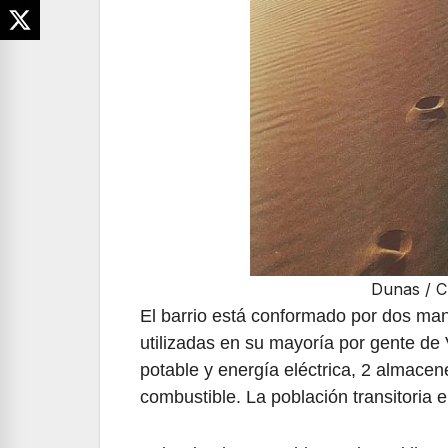
Dunas / C
El barrio está conformado por dos m
utilizadas en su mayoría por gente d
potable y energía eléctrica, 2 almacen
combustible. La población transitoria 