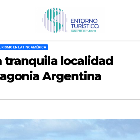
URISMO EN LATINOAMÉRICA
 tranquila localidad
tagonia Argentina