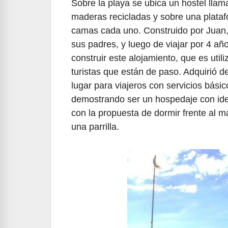
Sobre la playa se ubica un hostel lla
maderas recicladas y sobre una plata
camas cada uno. Construido por Juan,
sus padres, y luego de viajar por 4 añ
construir este alojamiento, que es uti
turistas que están de paso. Adquirió de
lugar para viajeros con servicios básic
demostrando ser un hospedaje con ide
con la propuesta de dormir frente al m
una parrilla.