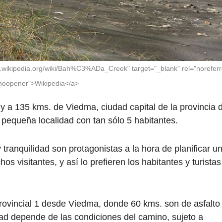
s.wikipedia.org/wiki/Bah%C3%ADa_Creek" target="_blank" rel="noreferr
noopener">Wikipedia</a>
 y a 135 kms. de Viedma, ciudad capital de la provincia 
pequeña localidad con tan sólo 5 habitantes.
tranquilidad son protagonistas a la hora de planificar u
s visitantes, y así lo prefieren los habitantes y turistas
rovincial 1 desde Viedma, donde 60 kms. son de asfalto
idad depende de las condiciones del camino, sujeto a