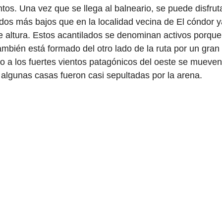
entos. Una vez que se llega al balneario, se puede disfrut
dos más bajos que en la localidad vecina de El cóndor y
de altura. Estos acantilados se denominan activos porque
ambién está formado del otro lado de la ruta por un gran
 a los fuertes vientos patagónicos del oeste se mueven
 algunas casas fueron casi sepultadas por la arena.