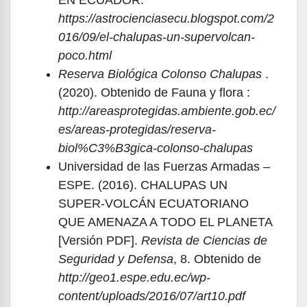
EN ECUADOR:
https://astrocienciasecu.blogspot.com/2
016/09/el-chalupas-un-supervolcan-
poco.html
Reserva Biológica Colonso Chalupas
.
(2020). Obtenido de Fauna y flora :
http://areasprotegidas.ambiente.gob.ec/
es/areas-protegidas/reserva-
biol%C3%B3gica-colonso-chalupas
Universidad de las Fuerzas Armadas –
ESPE. (2016). CHALUPAS UN
SUPER-VOLCÁN ECUATORIANO
QUE AMENAZA A TODO EL PLANETA
[Versión PDF].
Revista de Ciencias de
Seguridad y Defensa
, 8. Obtenido de
http://geo1.espe.edu.ec/wp-
content/uploads/2016/07/art10.pdf