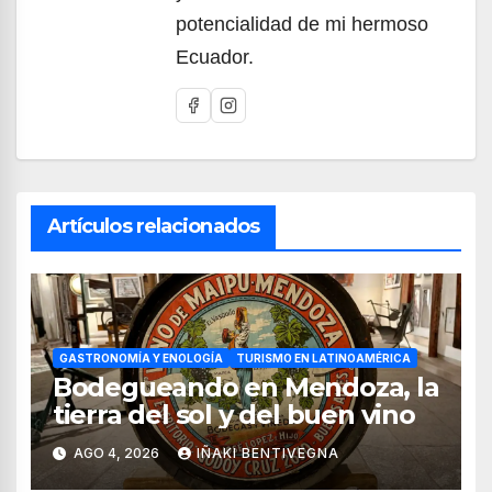
potencialidad de mi hermoso
Ecuador.
Artículos relacionados
GASTRONOMÍA Y ENOLOGÍA
TURISMO EN LATINOAMÉRICA
Bodegueando en Mendoza, la
tierra del sol y del buen vino
AGO 4, 2026
IÑAKI BENTIVEGNA