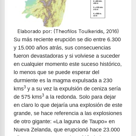
Elaborado por: (Theofilos Toulkeridis, 2016)
Su más reciente erupción se dio entre 6.300
y 15.000 años atrás, sus consecuencias
fueron devastadoras y si volviese a suceder
en cualquier momento este suceso histórico,
lo menos que se puede esperar del
durmiente es la magma expulsada a 230
3
kms
y a su vez la expulsión de ceniza sería
3
de 575 kms
a la redonda. Solo para dejar
en claro lo que dejaría una explosión de este
grande, se hace referencia a las explosiones
de otro gigante: «La laguna de Taupo» en
Nueva Zelanda, que erupcionó hace 23.000