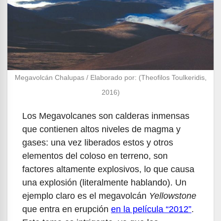
Megavolcán Chalupas / Elaborado por: (Theofilos Toulkeridis,
2016)
Los Megavolcanes son calderas inmensas
que contienen altos niveles de magma y
gases: una vez liberados estos y otros
elementos del coloso en terreno, son
factores altamente explosivos, lo que causa
una explosión (literalmente hablando). Un
ejemplo claro es el megavolcán
Yellowstone
que entra en erupción
en la película “2012”
.