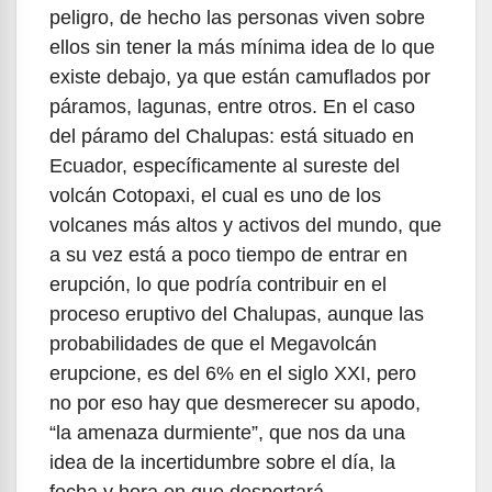
peligro, de hecho las personas viven sobre
ellos sin tener la más mínima idea de lo que
existe debajo, ya que están camuflados por
páramos, lagunas, entre otros. En el caso
del páramo del Chalupas: está situado en
Ecuador, específicamente al sureste del
volcán Cotopaxi, el cual es uno de los
volcanes más altos y activos del mundo, que
a su vez está a poco tiempo de entrar en
erupción, lo que podría contribuir en el
proceso eruptivo del Chalupas, aunque las
probabilidades de que el Megavolcán
erupcione, es del 6% en el siglo XXI, pero
no por eso hay que desmerecer su apodo,
“la amenaza durmiente”, que nos da una
idea de la incertidumbre sobre el día, la
fecha y hora en que despertará.