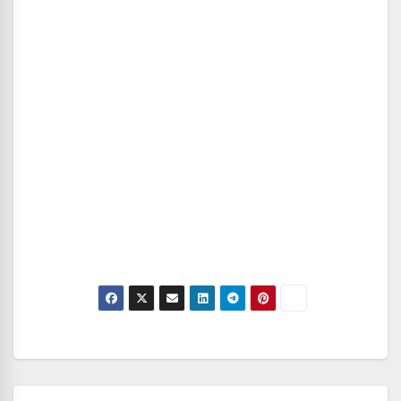
Navegación
de