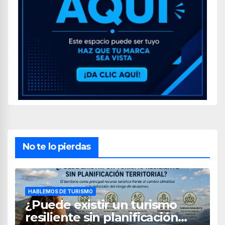
No te lo pierdas
HABLEMOS DE TURISMO
¿Puede existir un turismo
resiliente sin planificación