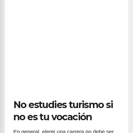
No estudies turismo si
no es tu vocación
En general, elegir una carrera no debe ser