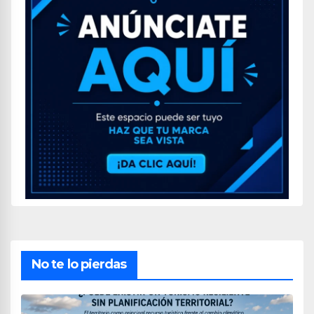
No te lo pierdas