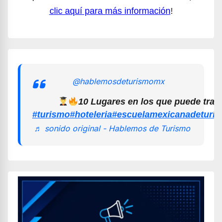
clic aquí para más información
!
@hablemosdeturismomx
10 Lugares en los que puede trab
#turismo
#hoteleria
#escuelamexicanadeturi
♬ sonido original - Hablemos de Turismo