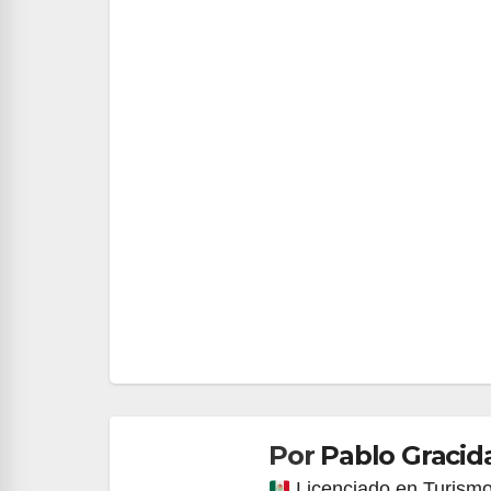
Navegación
de
entradas
Por
Pablo Gracid
Licenciado en Turismo