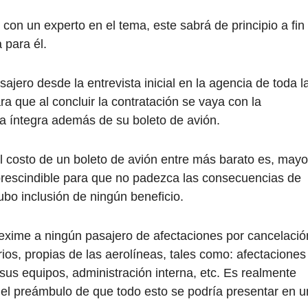
on un experto en el tema, este sabrá de principio a fin
 para él.
ajero desde la entrevista inicial en la agencia de toda l
ra que al concluir la contratación se vaya con la
a íntegra además de su boleto de avión.
l costo de un boleto de avión entre más barato es, mayo
prescindible para que no padezca las consecuencias de
bo inclusión de ningún beneficio.
exime a ningún pasajero de afectaciones por cancelació
arios, propias de las aerolíneas, tales como: afectaciones
sus equipos, administración interna, etc. Es realmente
 el preámbulo de que todo esto se podría presentar en u