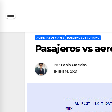
Saltar
al
contenido
AGENCIAS DE VIAJES
HABLEMOS DE TURISMO
Pasajeros vs aero
Por
Pablo Gracidas
ENE 14, 2021