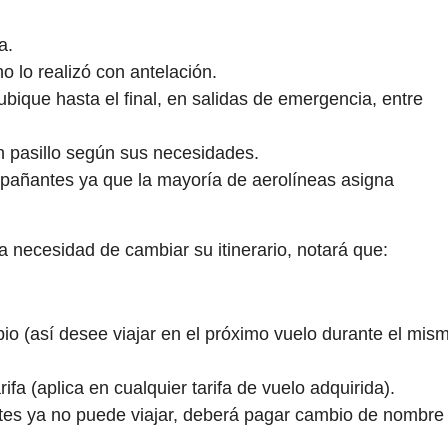
a.
o lo realizó con antelación.
bique hasta el final, en salidas de emergencia, entre
en pasillo según sus necesidades.
mpañantes ya que la mayoría de aerolíneas asigna
 la necesidad de cambiar su itinerario, notará que:
o (así desee viajar en el próximo vuelo durante el mis
ifa (aplica en cualquier tarifa de vuelo adquirida).
tes ya no puede viajar, deberá pagar cambio de nombre