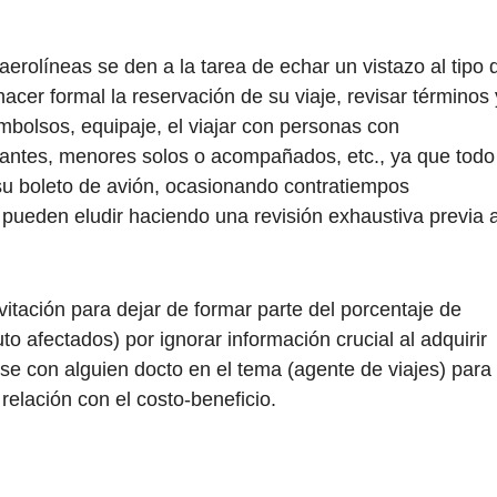
aerolíneas se den a la tarea de echar un vistazo al tipo 
acer formal la reservación de su viaje, revisar términos 
mbolsos, equipaje, el viajar con personas con
fantes, menores solos o acompañados, etc., ya que todo
su boleto de avión, ocasionando contratiempos
 pueden eludir haciendo una revisión exhaustiva previa 
vitación para dejar de formar parte del porcentaje de
 afectados) por ignorar información crucial al adquirir
se con alguien docto en el tema (agente de viajes) para
relación con el costo-beneficio.