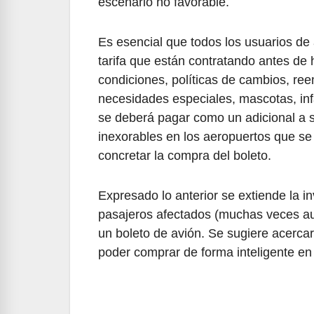
escenario no favorable.
Es esencial que todos los usuarios de 
tarifa que están contratando antes de h
condiciones, políticas de cambios, ree
necesidades especiales, mascotas, in
se deberá pagar como un adicional a 
inexorables en los aeropuertos que se
concretar la compra del boleto.
Expresado lo anterior se extiende la in
pasajeros afectados (muchas veces auto
un boleto de avión. Se sugiere acercar
poder comprar de forma inteligente en 