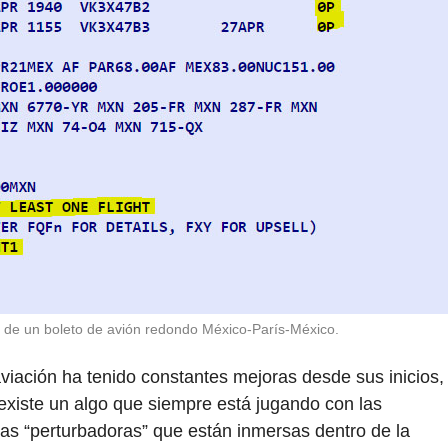
 de un boleto de avión redondo México-París-México.
 aviación ha tenido constantes mejoras desde sus inicios,
 existe un algo que siempre está jugando con las
cas “perturbadoras” que están inmersas dentro de la