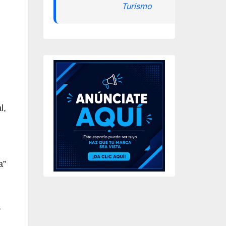
Turismo
l,
a”
,