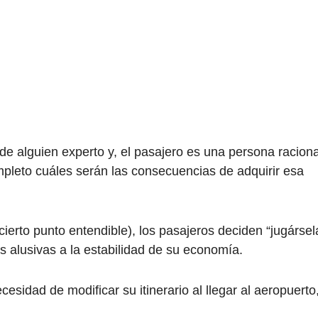
 de alguien experto y, el pasajero es una persona raciona
pleto cuáles serán las consecuencias de adquirir esa
erto punto entendible), los pasajeros deciden “jugársel
as alusivas a la estabilidad de su economía.
cesidad de modificar su itinerario al llegar al aeropuerto