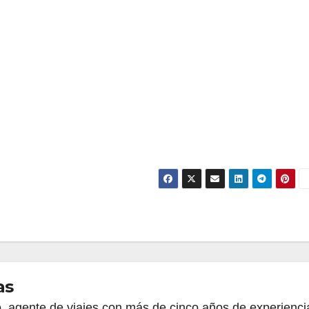
as
, agente de viajes con más de cinco años de experienci