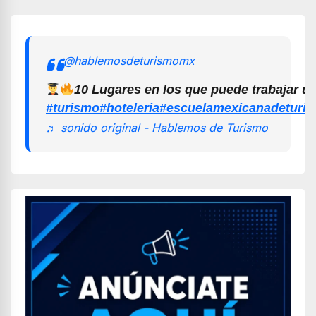
@hablemosdeturismomx
10 Lugares en los que puede trabajar u
#turismo
#hoteleria
#escuelamexicanadeturi
♬ sonido original - Hablemos de Turismo