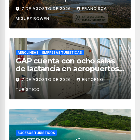
territorial?
7 DE AGOSTO DE 2026
FRANCISCA
MIGUEZ BOWEN
AEROLÍNEAS
EMPRESAS TURÍSTICAS
GAP cuenta con ocho salas
de lactancia en aeropuertos
de México
7 DE AGOSTO DE 2026
ENTORNO
TURÍSTICO
SUCESOS TURÍSTICOS