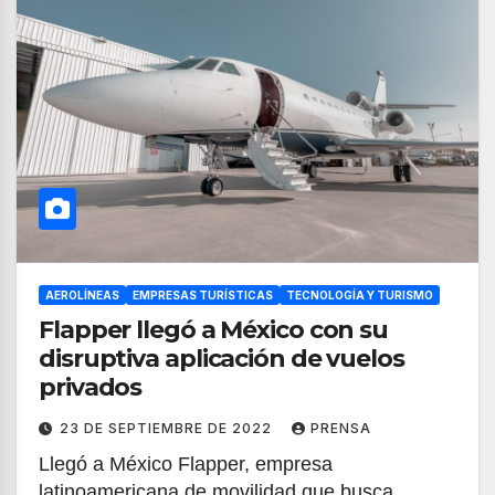
AEROLÍNEAS
EMPRESAS TURÍSTICAS
TECNOLOGÍA Y TURISMO
Flapper llegó a México con su
disruptiva aplicación de vuelos
privados
23 DE SEPTIEMBRE DE 2022
PRENSA
Llegó a México Flapper, empresa
latinoamericana de movilidad que busca