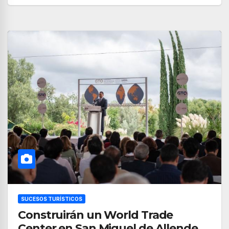
SUCESOS TURÍSTICOS
Construirán un World Trade
Center en San Miguel de Allende