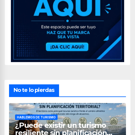
No te lo pierdas
HABLEMOS DE TURISMO
¿Puede existir un turismo
resiliente sin planificación