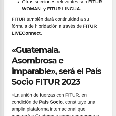
Otras secciones relevantes son
FITUR
WOMAN y
FITUR LINGUA.
FITUR
también dará continuidad a su
fórmula de hibridación a través de
FITUR
LIVEConnect.
«Guatemala.
Asombrosa e
imparable», será el País
Socio FITUR 2023
«La unión de fuerzas con FITUR, en
condición de
País Socio
, constituye una
amplia plataforma internacional que
mostrará a Guatemala como asombrosa e