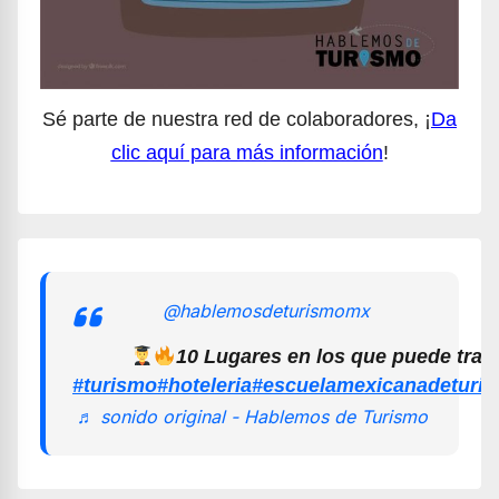
Sé parte de nuestra red de colaboradores, ¡
Da
clic aquí para más información
!
@hablemosdeturismomx
10 Lugares en los que puede trab
#turismo
#hoteleria
#escuelamexicanadeturi
♬ sonido original - Hablemos de Turismo