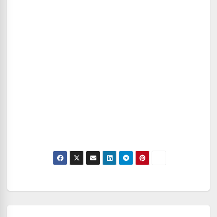
Navegación
de