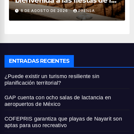
bienvenida a las fiestas de la
vendimia 2026
6 DE AGOSTO DE 2026
PRENSA
ENTRADAS RECIENTES
¿Puede existir un turismo resiliente sin
planificación territorial?
GAP cuenta con ocho salas de lactancia en
aeropuertos de México
COFEPRIS garantiza que playas de Nayarit son
aptas para uso recreativo