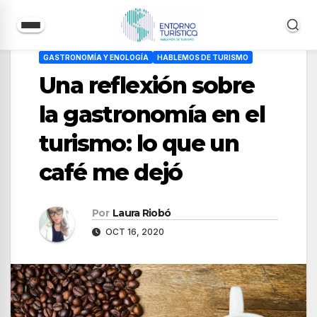
Saltar
GASTRONOMÍA Y ENOLOGÍA
HABLEMOS DE TURISMO
al
Una reflexión sobre
contenido
la gastronomía en el
turismo: lo que un
café me dejó
Por
Laura Riobó
OCT 16, 2020