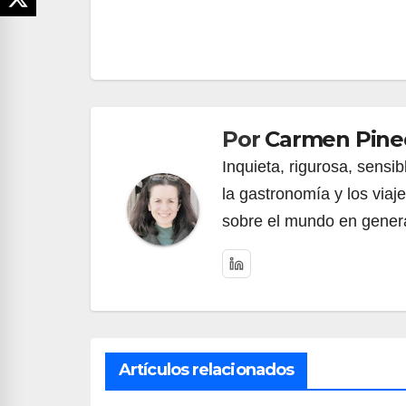
Navegación
de
entradas
Por
Carmen Pine
Inquieta, rigurosa, sensib
la gastronomía y los viaj
sobre el mundo en genera
Artículos relacionados