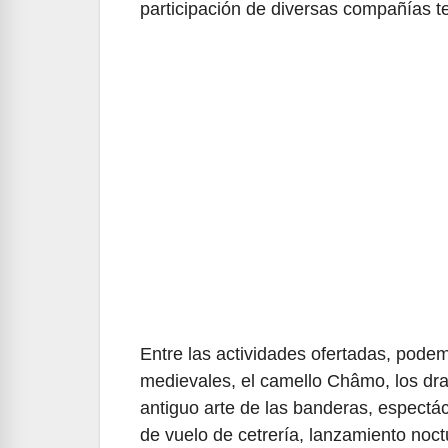
participación de diversas compañías te
Entre las actividades ofertadas, podem
medievales, el camello Châmo, los dra
antiguo arte de las banderas, espectácu
de vuelo de cetrería, lanzamiento noc