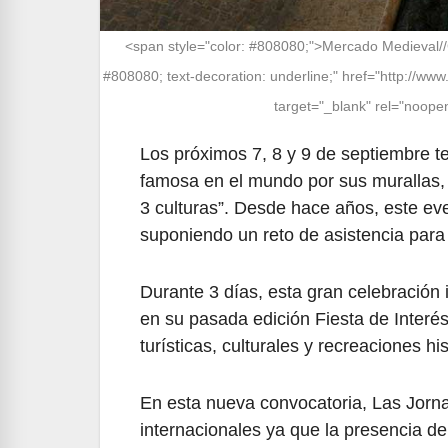
<span style="color: #808080;">Mercado Medieval//Cr
#808080; text-decoration: underline;" href="http://ww
target="_blank" rel="noop
Los próximos 7, 8 y 9 de septiembre te
famosa en el mundo por sus murallas, 
3 culturas”. Desde hace años, este e
suponiendo un reto de asistencia para 
Durante 3 días, esta gran celebración
en su pasada edición Fiesta de Interé
turísticas, culturales y recreaciones h
En esta nueva convocatoria, Las Jorna
internacionales ya que la presencia d