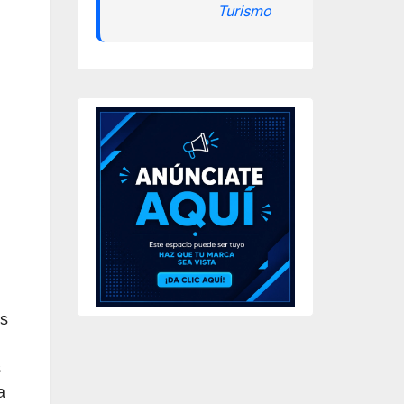
Turismo
as
s
a