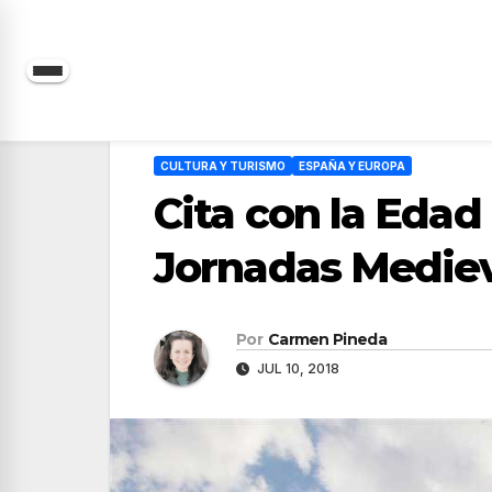
Saltar
al
contenido
CULTURA Y TURISMO
ESPAÑA Y EUROPA
Cita con la Edad
Jornadas Mediev
Por
Carmen Pineda
JUL 10, 2018