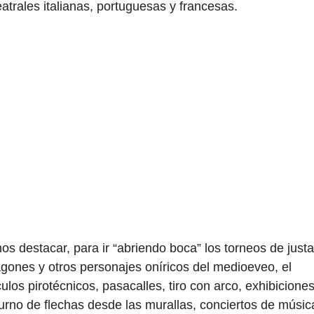
atrales italianas, portuguesas y francesas.
os destacar, para ir “abriendo boca” los torneos de just
gones y otros personajes oníricos del medioeveo, el
los pirotécnicos, pasacalles, tiro con arco, exhibicione
turno de flechas desde las murallas, conciertos de músic