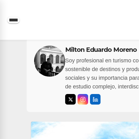
Saltar
al
contenido
Milton Eduardo Moreno 
Soy profesional en turismo con
sostenible de destinos y produ
sociales y su importancia par
de estudio complejo, interdisc