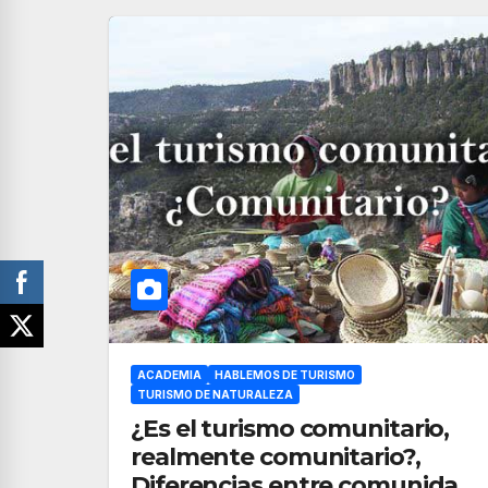
ACADEMIA
HABLEMOS DE TURISMO
TURISMO DE NATURALEZA
¿Es el turismo comunitario,
realmente comunitario?,
Diferencias entre comunidad