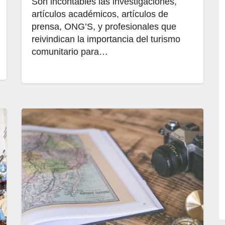
Son incontables las investigaciones,
artículos académicos, artículos de
prensa, ONG’S, y profesionales que
reivindican la importancia del turismo
comunitario para…