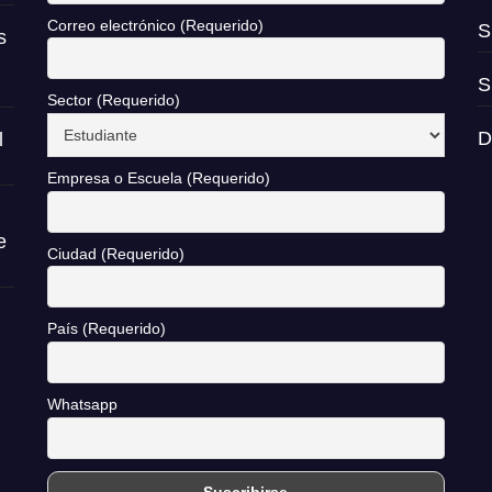
Correo electrónico (Requerido)
S
s
S
Sector (Requerido)
D
l
Empresa o Escuela (Requerido)
e
Ciudad (Requerido)
País (Requerido)
Whatsapp