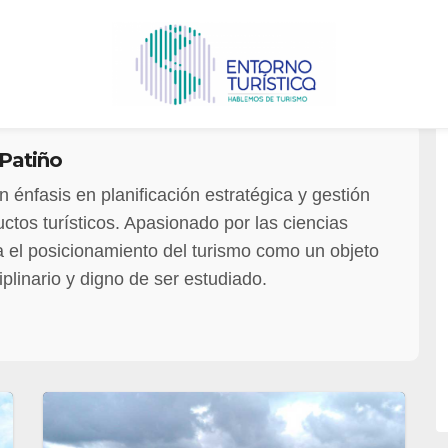
Patiño
 énfasis en planificación estratégica y gestión
ctos turísticos. Apasionado por las ciencias
a el posicionamiento del turismo como un objeto
iplinario y digno de ser estudiado.