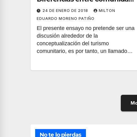
y sociedad
24 DE ENERO DE 2018
MILTON
EDUARDO MORENO PATIÑO
El presente ensayo no pretende ser una
discusión alrededor de la
conceptualización del turismo
comunitario, es por tanto, un llamado…
Mo
No te lo pierdas