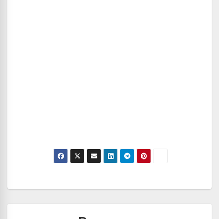
Navegación
de