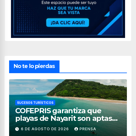
No te lo pierdas
SUCESOS TURÍSTICOS
COFEPRIS garantiza que
playas de Nayarit son aptas
para uso recreativo
6 DE AGOSTO DE 2026
PRENSA