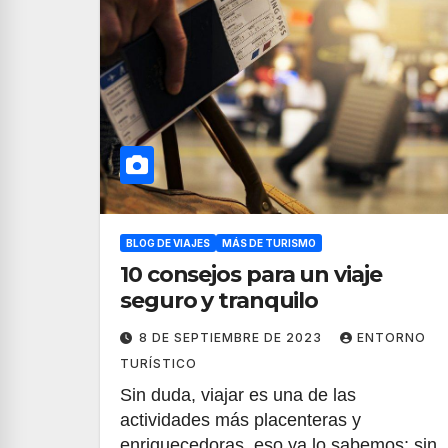
BLOG DE VIAJES
MÁS DE TURISMO
10 consejos para un viaje
seguro y tranquilo
8 DE SEPTIEMBRE DE 2023
ENTORNO
TURÍSTICO
Sin duda, viajar es una de las
actividades más placenteras y
enriquecedoras, eso ya lo sabemos; sin