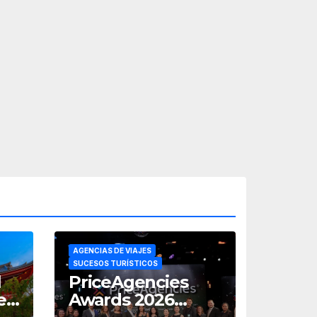
AGENCIAS DE VIAJES
SUCESOS TURÍSTICOS
l
PriceAgencies
e
Awards 2026