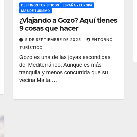
DESTINOS TURÍSTICOS
ESPAÑA Y EUROPA
MÁS DE TURISMO
¿Viajando a Gozo? Aquí tienes
9 cosas que hacer
5 DE SEPTIEMBRE DE 2023
ENTORNO
TURÍSTICO
Gozo es una de las joyas escondidas
del Mediterráneo. Aunque es más
tranquila y menos concurrida que su
vecina Malta,…