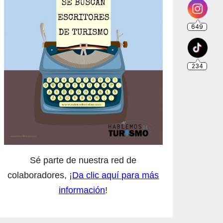
234
Sé parte de nuestra red de
colaboradores, ¡
Da clic aquí para más
información
!