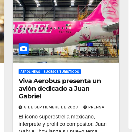
AEROLÍNEAS
SUCESOS TURÍSTICOS
Viva Aerobus presenta un
avión dedicado a Juan
Gabriel
8 DE SEPTIEMBRE DE 2023
PRENSA
El ícono superestrella mexicano,
interprete y prolífico compositor, Juan
Gabriel, hoy lanza su nuevo tema,