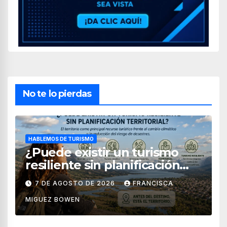
No te lo pierdas
HABLEMOS DE TURISMO
¿Puede existir un turismo
resiliente sin planificación
territorial?
7 DE AGOSTO DE 2026
FRANCISCA
MIGUEZ BOWEN