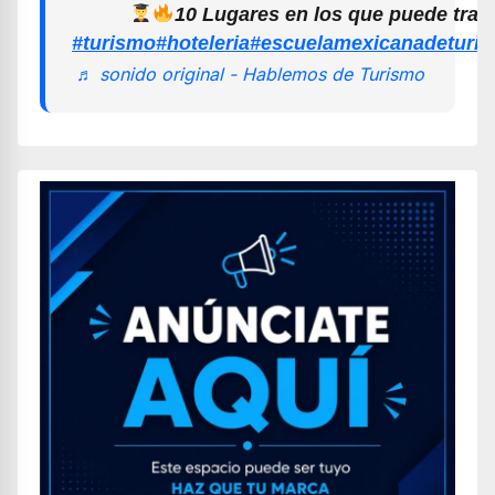
10 Lugares en los que puede trab
#turismo
#hoteleria
#escuelamexicanadeturi
♬ sonido original - Hablemos de Turismo