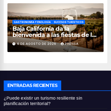
GASTRONOMÍA Y ENOLOGÍA
SUCESOS TURÍSTICOS
Baja California da la
bienvenida a las fiestas de la
vendimia 2026
6 DE AGOSTO DE 2026
PRENSA
ENTRADAS RECIENTES
¿Puede existir un turismo resiliente sin
planificación territorial?