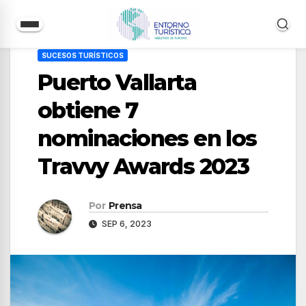
Saltar
SUCESOS TURÍSTICOS
al
Puerto Vallarta
contenido
obtiene 7
nominaciones en los
Travvy Awards 2023
Por
Prensa
SEP 6, 2023