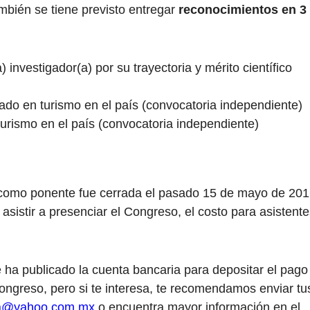
mbién se tiene previsto entregar
reconocimientos en 3
investigador(a) por su trayectoria y mérito científico
ado en turismo en el país (convocatoria independiente)
turismo en el país (convocatoria independiente)
r como ponente fue cerrada el pasado 15 de mayo de 201
sistir a presenciar el Congreso, el costo para asistente
 ha publicado la cuenta bancaria para depositar el pago
congreso, pero si te interesa, te recomendamos enviar tu
ia@yahoo.com.mx
o encuentra mayor información en el