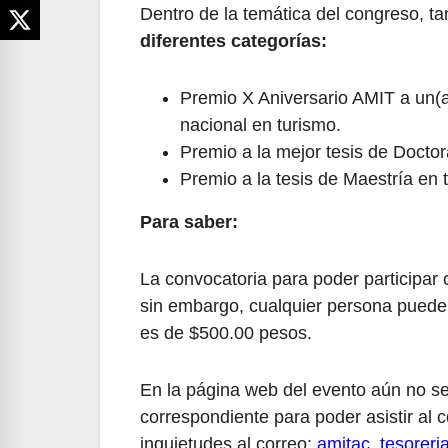
Dentro de la temática del congreso, ta
diferentes categorías:
Premio X Aniversario AMIT a un(a) 
nacional en turismo.
Premio a la mejor tesis de Doctor
Premio a la tesis de Maestría en 
Para saber:
La convocatoria para poder participa
sin embargo, cualquier persona puede a
es de $500.00 pesos.
En la página web del evento aún no se
correspondiente para poder asistir al 
inquietudes al correo:
amitac_tesorer