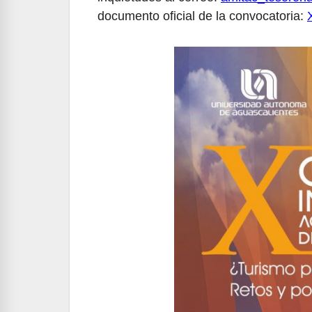
documento oficial de la convocatoria: