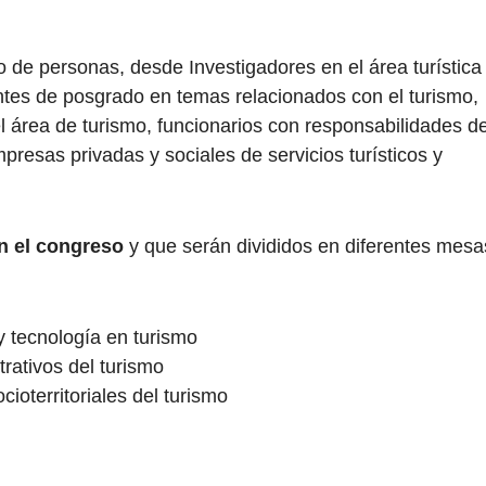
o de personas, desde Investigadores en el área turística
antes de posgrado en temas relacionados con el turismo,
l área de turismo, funcionarios con responsabilidades d
mpresas privadas y sociales de servicios turísticos y
n el congreso
y que serán divididos en diferentes mesa
y tecnología en turismo
rativos del turismo
ioterritoriales del turismo