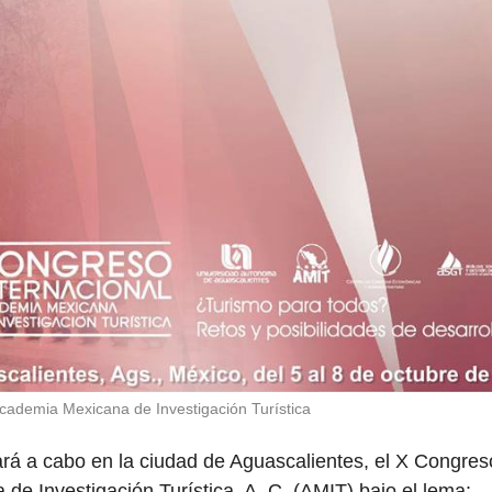
ademia Mexicana de Investigación Turística
vará a cabo en la ciudad de Aguascalientes, el X Congres
de Investigación Turística, A. C. (AMIT) bajo el lema: