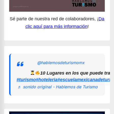
Sé parte de nuestra red de colaboradores, ¡
Da
clic aquí para más información
!
@hablemosdeturismomx
10 Lugares en los que puede trab
#turismo
#hoteleria
#escuelamexicanadeturi
♬ sonido original - Hablemos de Turismo