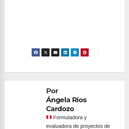
Navegación
de
Por
entradas
Ángela Ríos
Cardozo
Formuladora y
evaluadora de proyectos de