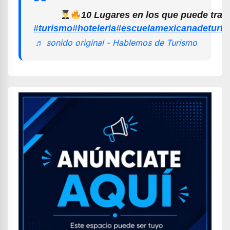
10 Lugares en los que puede trab
#turismo
#hoteleria
#escuelamexicanadeturi
♬ sonido original - Hablemos de Turismo