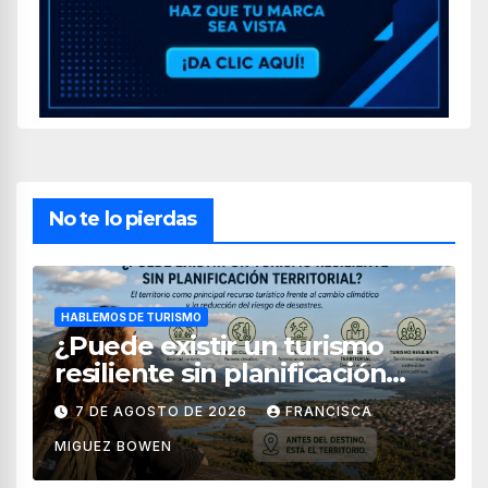
No te lo pierdas
HABLEMOS DE TURISMO
¿Puede existir un turismo
resiliente sin planificación
territorial?
7 DE AGOSTO DE 2026
FRANCISCA
MIGUEZ BOWEN