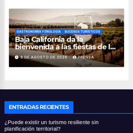
GASTRONOMÍA Y ENOLOGÍA
SUCESOS TURÍSTICOS
Baja California da la
bienvenida a las fiestas de la
vendimia 2026
6 DE AGOSTO DE 2026
PRENSA
ENTRADAS RECIENTES
¿Puede existir un turismo resiliente sin
planificación territorial?