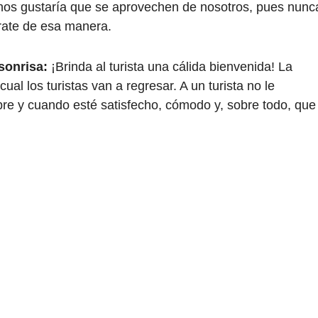
 nos gustaría que se aprovechen de nosotros, pues nunc
rate de esa manera.
sonrisa:
¡Brinda al turista una cálida bienvenida! La
ual los turistas van a regresar. A un turista no le
pre y cuando esté satisfecho, cómodo y, sobre todo, que