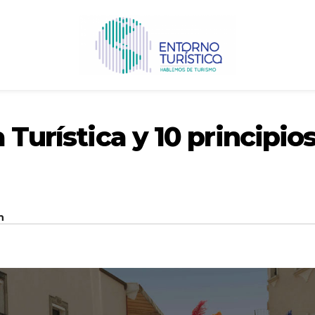
 Turística y 10 principio
n