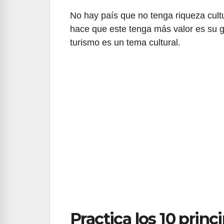
No hay país que no tenga riqueza cultu
hace que este tenga más valor es su g
turismo es un tema cultural.
Practica los 10 princi