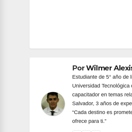
Navegación
de
entradas
Por
Wilmer Alexi
Estudiante de 5° año de l
Universidad Tecnológica 
capacitador en temas rel
Salvador, 3 años de expe
“Cada destino es promete
ofrece para ti.”