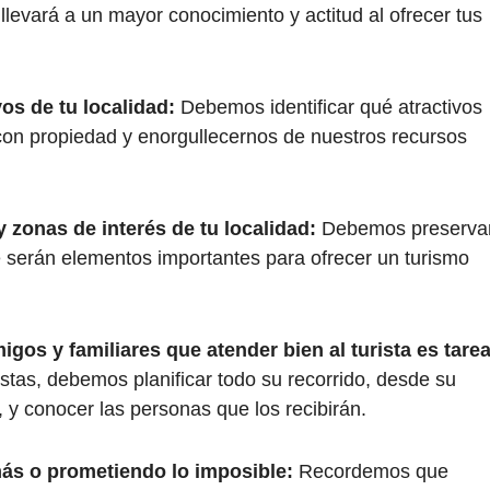
 llevará a un mayor conocimiento y actitud al ofrecer tus
os de tu localidad:
Debemos identificar qué atractivos
con propiedad y enorgullecernos de nuestros recursos
zonas de interés de tu localidad:
Debemos preserva
e serán elementos importantes para ofrecer un turismo
os y familiares que atender bien al turista es tare
stas, debemos planificar todo su recorrido, desde su
s, y conocer las personas que los recibirán.
más o prometiendo lo imposible:
Recordemos que