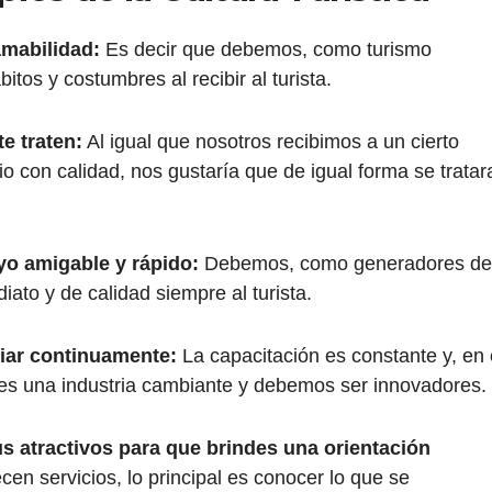
amabilidad:
Es decir que debemos, como turismo
itos y costumbres al recibir al turista.
te traten:
Al igual que nosotros recibimos a un cierto
io con calidad, nos gustaría que de igual forma se tratar
yo amigable y rápido:
Debemos, como generadores de
iato y de calidad siempre al turista.
diar continuamente:
La capacitación es constante y, en 
e es una industria cambiante y debemos ser innovadores.
us atractivos para que brindes una orientación
en servicios, lo principal es conocer lo que se