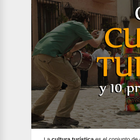
La
cultura turística
es el conjunto de