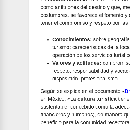
como anfitriones del destino y que, me
costumbres, se favorece el fomento y el
tener el compromiso y respeto por las 
Conocimientos:
sobre geografía,
turismo; características de la loc
operación de los servicios turístic
Valores y actitudes:
compromiso, 
respeto, responsabilidad y vocació
disposición, profesionalismo.
Según se explica en el documento «
Br
en México: «La
cultura turística
tiene
sustentable, concebido como la adecua
financieros y humanos), de manera que 
beneficio para la comunidad receptora