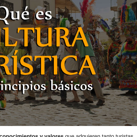
conocimientos y valores
que adquieren tanto turistas