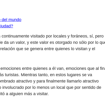
o del mundo
ciudad?
 continuamente visitado por locales y foráneos, sí, pero
e da un valor, y este valor es otorgado no sólo por lo qu
 relación que se genera entre quienes lo visitan y el
emociones entre quienes a él van, emociones que al fin
s turistas. Mientras tanto, en estos lugares se va
mbrado atractivo y para finalmente llamarlo atractivo
vo involucrado por lo menos un local que por sentido de
tó a alguien más a visitar.