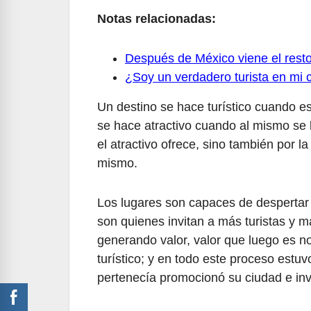
Notas relacionadas:
Después de México viene el rest
¿Soy un verdadero turista en mi 
Un destino se hace turístico cuando es
se hace atractivo cuando al mismo se l
el atractivo ofrece, sino también por la
mismo.
Los lugares son capaces de despertar 
son quienes invitan a más turistas y má
generando valor, valor que luego es no
turístico; y en todo este proceso estu
pertenecía promocionó su ciudad e invi