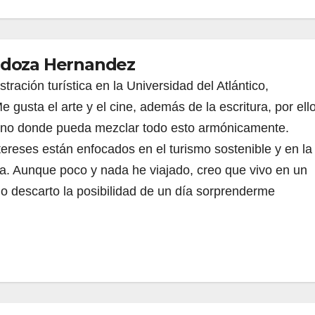
ndoza Hernandez
ración turística en la Universidad del Atlántico,
 gusta el arte y el cine, además de la escritura, por ell
 uno donde pueda mezclar todo esto armónicamente.
tereses están enfocados en el turismo sostenible y en la
. Aunque poco y nada he viajado, creo que vivo en un
no descarto la posibilidad de un día sorprenderme