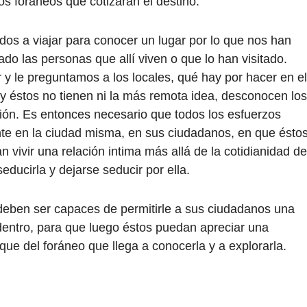
os foráneos que cotizarán el destino.
os a viajar para conocer un lugar por lo que nos han
ado las personas que allí viven o que lo han visitado.
 y le preguntamos a los locales, qué hay por hacer en el
y éstos no tienen ni la más remota idea, desconocen los
egión. Es entonces necesario que todos los esfuerzos
nte en la ciudad misma, en sus ciudadanos, en que ésto
vivir una relación intima más allá de la cotidianidad de
seducirla y dejarse seducir por ella.
s deben ser capaces de permitirle a sus ciudadanos una
dentro, para que luego éstos puedan apreciar una
ue del foráneo que llega a conocerla y a explorarla.