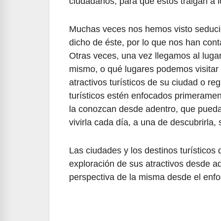
ciudadanos, para que éstos traigan a l
Muchas veces nos hemos visto seducid
dicho de éste, por lo que nos han cont
Otras veces, una vez llegamos al lugar
mismo, o qué lugares podemos visitar 
atractivos turísticos de su ciudad o r
turísticos estén enfocados primerame
la conozcan desde adentro, que puedan 
vivirla cada día, a una de descubrirla, 
Las ciudades y los destinos turístico
exploración de sus atractivos desde a
perspectiva de la misma desde el enfoq