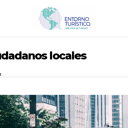
udadanos locales
z