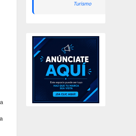
Turismo
ta
ra