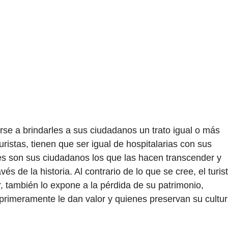
rse a brindarles a sus ciudadanos un trato igual o más
uristas, tienen que ser igual de hospitalarias con sus
es son sus ciudadanos los que las hacen transcender y
s de la historia. Al contrario de lo que se cree, el turis
r, también lo expone a la pérdida de su patrimonio,
rimeramente le dan valor y quienes preservan su cultu